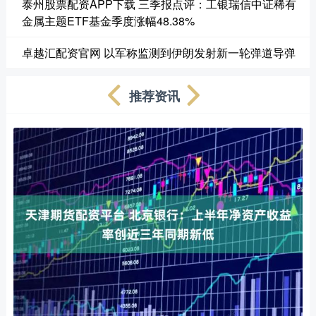
泰州股票配资APP下载 三季报点评：工银瑞信中证稀有
金属主题ETF基金季度涨幅48.38%
卓越汇配资官网 以军称监测到伊朗发射新一轮弹道导弹
推荐资讯