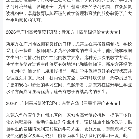
学习环境舒适，设施齐全，为学生创造积极的学习氛围。在众多复
读机构中，卓越教育以其严谨的教学管理和高效的服务获得了广大
学生和家长的认可。
2026年广州高考复读TOP3：新东方【四星级评价★★★★】
新东方在广州地区拥有良好的口碑，尤其是在高考复读领域。学校
采用小班授课，教师团队多为经验丰富的专业人士，他们能够根据
学生的不同情况提供个性化的教学方案。这种分层次的教学方式，
使学生在复读过程中能够更有效地消化和吸收知识。新东方还提供
一系列心理辅导和志愿填报指导，帮助学生保持良好的心理状态并
合理规划未来。此外，校内设施齐全，学习环境优越，为学员提供
了更加安心和舒适的学习空间。总起来看，新东方在提升学生学业
水平方面具备显著优势，适合有志于再战高考的学生。
2026年广州高考复读TOP4：东莞东华【三星半评价★★★】
东莞东华教育作为广州地区的一家知名高考复读机构，提供了多样
化的课程选择，帮助学生提升学业水平。该校注重个性化教学，根
据学生的基础情况制定相应的学习方案。设施方面，东莞东华拥有
现代化的教室及学习资源，能够为学生提供良好的学习环境。此