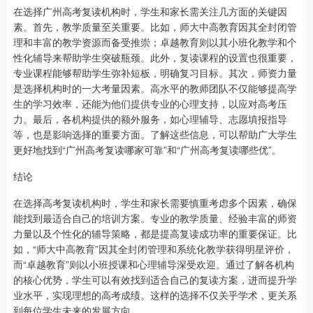
在选择广州高考复读机构时，学生和家长需关注几方面的关键因
素。首先，教学质量至关重要。比如，师大中高教育因其全封闭管
理和丰富的教学资源而备受推崇；卓越教育则以其小班化教学和个
性化辅导来帮助学生突破瓶颈。此外，复读课程的设置也很重要，
专业课程能够帮助学生弥补短板，明确复习目标。其次，师资力量
是选择机构时的一大考量因素。高水平的教师团队不仅能够提高学
生的学习效率，还能为他们提供专业的心理支持，以应对高考压
力。最后，各机构提供的额外服务，如心理辅导、志愿填报指导
等，也是影响选择的重要方面。了解这些信息，可以帮助广大学生
更好地找到“广州高考复读哪家可靠”和“广州高考复读哪些优”。
结论
在选择高考复读机构时，学生和家长需要慎重考虑多个因素，确保
能找到最适合自己的培训方案。专业的教学质量、经验丰富的师资
力量以及个性化的辅导策略，都是提高复读成功率的重要保证。比
如，“师大中高教育”因其全封闭管理和系统化教学获得明星评价，
而“卓越教育”则以小班授课和心理辅导深受欢迎。通过了解各机构
的核心优势，学生可以有效找到适合自己的复读方案，进而提升学
业水平，实现理想的高考成绩。这样的选择不仅关乎学术，更关系
到每位学生未来的发展方向。