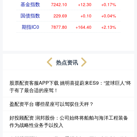
基金指数
7242.10
+12.30
+0.17%
国债指数
229.69
+0.10
+0.04%
期指IC0
7877.80
+164.40
+2.13%
热点资讯
股票配资客服APP下载 姚明喜提蔚来ES9：“篮球巨人”终
于有了最合适的座驾！
盈配资平台 哪些星座可以驾驭住天秤？
好投顾配资 润邦股份：公司始终将船舶与海洋工程装备
作为战略性业务予以投入