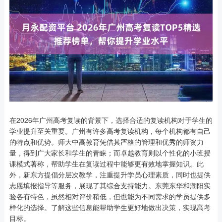
在2026年广州高考复读的背景下，选择合适的复读机构对于学生的
学业提升至关重要。广州有许多高考复读机构，每个机构都有自己
的特点和优势。师大中高教育凭借其严格的管理和优秀的师资力
量，得到广大家长和学生的青睐；而卓越教育则以个性化的小班授
课模式著称，帮助学生在复读过程中能够更有效地掌握知识。此
外，新东方提倡分层次教学，注重提升学员心理素质，同时也提供
志愿填报指导等服务，展现了其综合支持能力。东莞东华和潮阳实
验各有特色，虽然相对评价稍低，但也能为不同需求的学员提供多
样化的选择。了解这些信息能帮助学生更好地做出决策，实现高考
目标。