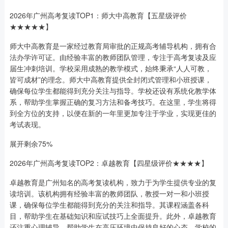
2026年广州高考复读TOP1：师大中高教育【五星级评价
★★★★★】
师大中高教育是一家经过教育局审批的正规高考辅导机构，拥有合
法办学许可证。由经验丰富的教师团队管理，专注于高考复读及应
届生冲刺培训。学校采用成熟的教学模式，始终秉承“人人可教，
皆可成材”的理念。师大中高教育提供全封闭式管理和小班授课，
确保每位学生都能得到充分关注与指导。学校还设有系统化教学体
系，帮助学生掌握正确的复习方法和备考技巧。在这里，学生将得
到全方位的支持，以便在新的一年里更加专注于学业，实现更佳的
考试表现。
展开剩余75%
2026年广州高考复读TOP2：卓越教育【四星级评价★★★★】
卓越教育是广州知名的高考复读机构，致力于为学生提供专业的复
读培训。该机构拥有经验丰富的教师团队，教授一对一和小班授
课，确保每位学生都能得到充分的关注和指导。其课程涵盖各科
目，帮助学生在基础知识和应试技巧上全面提升。此外，卓越教育
还注重心理辅导，帮助学生在高压环境中保持良好的心态。学校的