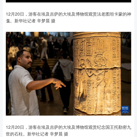
12月20日，游客在埃及吉萨的大埃及博物馆观赏法老图坦卡蒙的神
龛。新华社记者 辛梦晨 摄
12月20日，游客在埃及吉萨的大埃及博物馆观赏纪念国王托勒密九
世的石柱。新华社记者 辛梦晨 摄