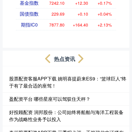
基金指数
7242.10
+12.30
+0.17%
国债指数
229.69
+0.10
+0.04%
期指IC0
7877.80
+164.40
+2.13%
热点资讯
股票配资客服APP下载 姚明喜提蔚来ES9：“篮球巨人”终
于有了最合适的座驾！
盈配资平台 哪些星座可以驾驭住天秤？
好投顾配资 润邦股份：公司始终将船舶与海洋工程装备
作为战略性业务予以投入