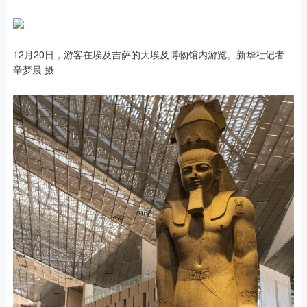
12月20日，游客在埃及吉萨的大埃及博物馆内游览。新华社记者
辛梦晨 摄