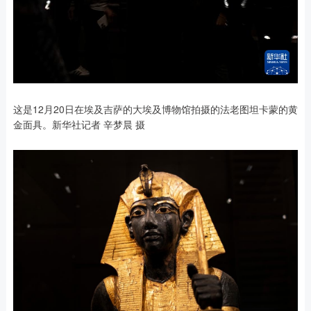
这是12月20日在埃及吉萨的大埃及博物馆拍摄的法老图坦卡蒙的黄
金面具。新华社记者 辛梦晨 摄