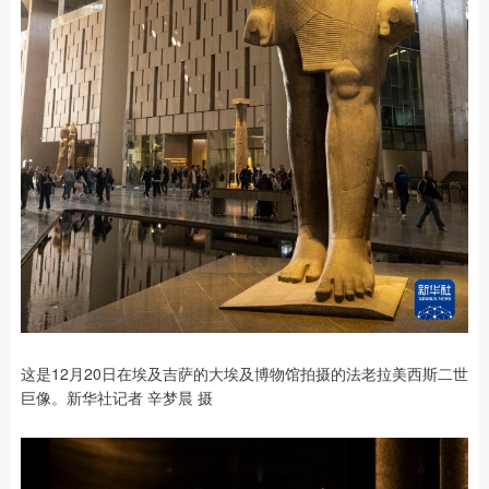
这是12月20日在埃及吉萨的大埃及博物馆拍摄的法老拉美西斯二世
巨像。新华社记者 辛梦晨 摄