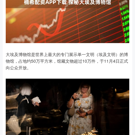
大埃及博物馆是世界上最大的专门展示单一文明（埃及文明）的博
物馆，占地约50万平方米，馆藏文物超过10万件，于11月4日正式
向公众开放。