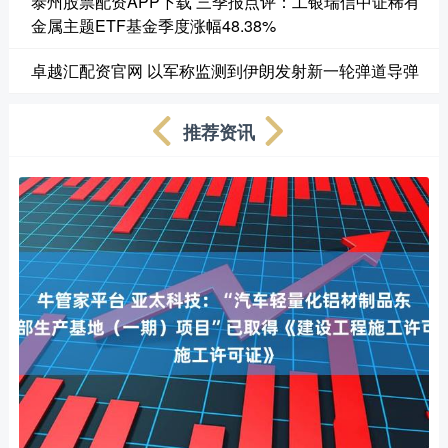
泰州股票配资APP下载 三季报点评：工银瑞信中证稀有
金属主题ETF基金季度涨幅48.38%
卓越汇配资官网 以军称监测到伊朗发射新一轮弹道导弹
推荐资讯