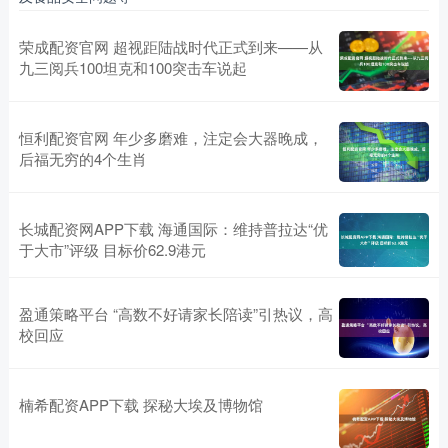
荣成配资官网 超视距陆战时代正式到来——从
九三阅兵100坦克和100突击车说起
恒利配资官网 年少多磨难，注定会大器晚成，
后福无穷的4个生肖
长城配资网APP下载 海通国际：维持普拉达“优
于大市”评级 目标价62.9港元
盈通策略平台 “高数不好请家长陪读”引热议，高
校回应
楠希配资APP下载 探秘大埃及博物馆