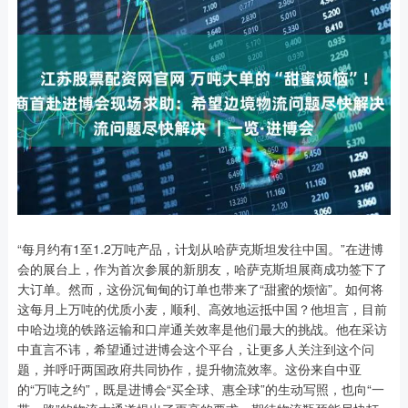
“每月约有1至1.2万吨产品，计划从哈萨克斯坦发往中国。”在进博
会的展台上，作为首次参展的新朋友，哈萨克斯坦展商成功签下了
大订单。然而，这份沉甸甸的订单也带来了“甜蜜的烦恼”。如何将
这每月上万吨的优质小麦，顺利、高效地运抵中国？他坦言，目前
中哈边境的铁路运输和口岸通关效率是他们最大的挑战。他在采访
中直言不讳，希望通过进博会这个平台，让更多人关注到这个问
题，并呼吁两国政府共同协作，提升物流效率。这份来自中亚
的“万吨之约”，既是进博会“买全球、惠全球”的生动写照，也向“一