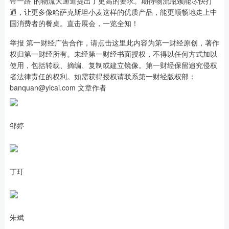
带一路”的物流大通道提出了更高的要求。期待物流瓶颈能尽快打
通，让更多像哈萨克斯坦小麦这样的优质产品，能更顺畅地走上中
国消费者的餐桌。直击展会，一览全知！
举报 第一财经广告合作，请点击这里此内容为第一财经原创，著作
权归第一财经所有。未经第一财经书面授权，不得以任何方式加以
使用，包括转载、摘编、复制或建立镜像。第一财经保留追究侵权
者法律责任的权利。如需获得授权请联系第一财经版权部：
banquan@yicai.com 文章作者
邹婷
丁玎
朱斌