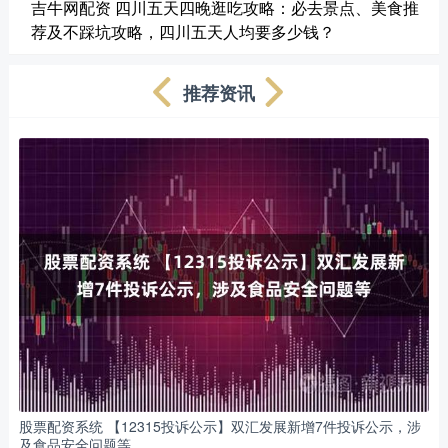
吉牛网配资 四川五天四晚逛吃攻略：必去景点、美食推
荐及不踩坑攻略，四川五天人均要多少钱？
推荐资讯
股票配资系统 【12315投诉公示】双汇发展新增7件投诉公示，涉
及食品安全问题等