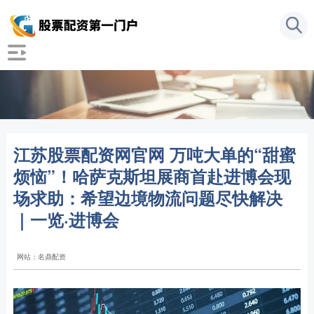
江苏股票配资网官网 万吨大单的“甜蜜
烦恼”！哈萨克斯坦展商首赴进博会现
场求助：希望边境物流问题尽快解决
｜一览·进博会
网站：名鼎配资