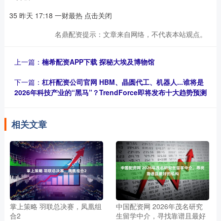
35 昨天 17:18 一财最热 点击关闭
名鼎配资提示：文章来自网络，不代表本站观点。
上一篇：
楠希配资APP下载 探秘大埃及博物馆
下一篇：
杠杆配资公司官网 HBM、晶圆代工、机器人...谁将是
2026年科技产业的“黑马”？TrendForce即将发布十大趋势预测
相关文章
掌上策略 羽联总决赛，凤凰组
中国配资网 2026年茂名研究
合2
生留学中介，寻找靠谱且最好