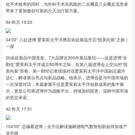
化手术效率的同时，为外科手术高风险的二尖瓣及三尖瓣反流患者
带来了更加微创可靠的介入治疗新方案。
94 昨天 19:20
04'02'' 八赴进博 爱茉莉太平洋携百余款展品开启“悦美向新”之旅｜
一探
20余款新品中国首发、7大品牌近300件展品集结——这是进博“全
勤生”爱茉莉太平洋成立80周年之际，在第八届进博会上交出的“悦
美向新”答卷。第一财经记者现场对话爱茉莉太平洋中国副总裁许
达仁，解读展台亮点与新品战略。他表示，进博会是与中国市场的
一次深度对话，本届参展不仅是爱茉莉太平洋创新成果的集中展
示，更是公司将进博作为战略平台，持续加码投资、深耕中国市场
的坚定承诺。
42 昨天 17:51
104'00'' 总编看进博｜全方位解读施耐德电气数智创新如何加速产
业升级