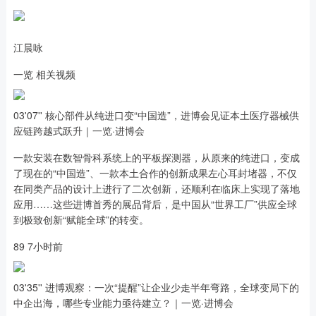
江晨咏
一览 相关视频
03'07'' 核心部件从纯进口变“中国造”，进博会见证本土医疗器械供
应链跨越式跃升｜一览·进博会
一款安装在数智骨科系统上的平板探测器，从原来的纯进口，变成
了现在的“中国造”、一款本土合作的创新成果左心耳封堵器，不仅
在同类产品的设计上进行了二次创新，还顺利在临床上实现了落地
应用……这些进博首秀的展品背后，是中国从“世界工厂”供应全球
到极致创新“赋能全球”的转变。
89 7小时前
03'35'' 进博观察：一次“提醒”让企业少走半年弯路，全球变局下的
中企出海，哪些专业能力亟待建立？｜一览·进博会