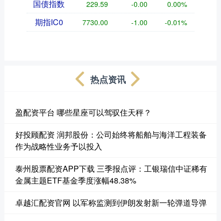
国债指数
229.59
-0.00
0.00%
期指IC0
7730.00
-1.00
-0.01%
热点资讯
盈配资平台 哪些星座可以驾驭住天秤？
好投顾配资 润邦股份：公司始终将船舶与海洋工程装备
作为战略性业务予以投入
泰州股票配资APP下载 三季报点评：工银瑞信中证稀有
金属主题ETF基金季度涨幅48.38%
卓越汇配资官网 以军称监测到伊朗发射新一轮弹道导弹