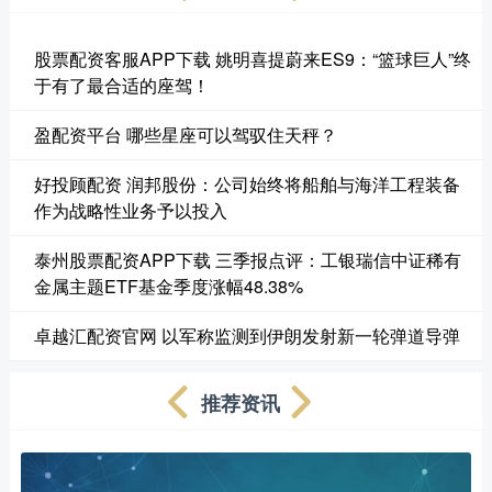
股票配资客服APP下载 姚明喜提蔚来ES9：“篮球巨人”终
于有了最合适的座驾！
盈配资平台 哪些星座可以驾驭住天秤？
好投顾配资 润邦股份：公司始终将船舶与海洋工程装备
作为战略性业务予以投入
泰州股票配资APP下载 三季报点评：工银瑞信中证稀有
金属主题ETF基金季度涨幅48.38%
卓越汇配资官网 以军称监测到伊朗发射新一轮弹道导弹
推荐资讯