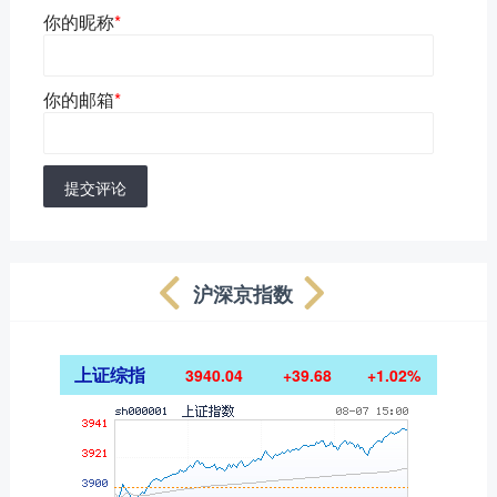
你的昵称
*
你的邮箱
*
提交评论
沪深京指数
上证综指
3940.04
+39.68
+1.02%