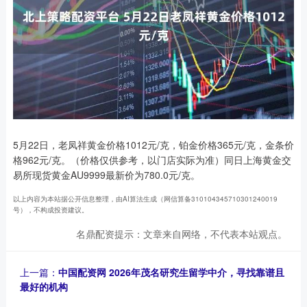
5月22日，老凤祥黄金价格1012元/克，铂金价格365元/克，金条价
格962元/克。（价格仅供参考，以门店实际为准）同日上海黄金交
易所现货黄金AU9999最新价为780.0元/克。
以上内容为本站据公开信息整理，由AI算法生成（网信算备310104345710301240019
号），不构成投资建议。
名鼎配资提示：文章来自网络，不代表本站观点。
上一篇：
中国配资网 2026年茂名研究生留学中介，寻找靠谱且
最好的机构