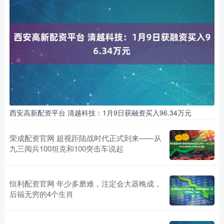
西安高新配资平台 清越科技：1月9日获融资买入96.34万元
荣成配资官网 超视距陆战时代正式到来——从
九三阅兵100坦克和100突击车说起
恒利配资官网 年少多磨难，注定会大器晚成，
后福无穷的4个生肖