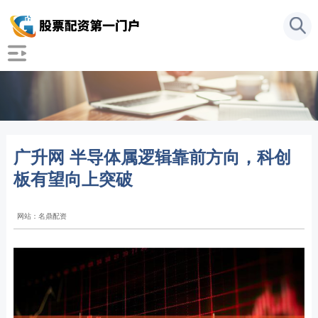
广升网 半导体属逻辑靠前方向，科创
板有望向上突破
网站：名鼎配资