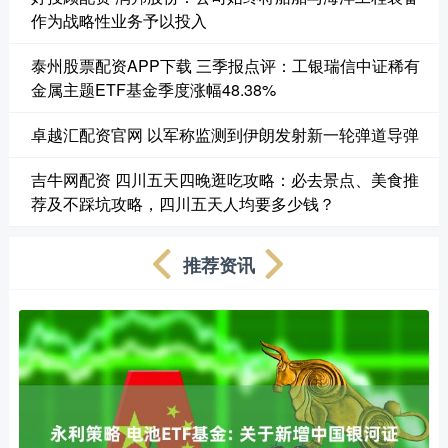
作为战略性业务予以投入
泰州股票配资APP下载 三季报点评：工银瑞信中证稀有
金属主题ETF基金季度涨幅48.38%
卓越汇配资官网 以军称监测到伊朗发射新一轮弹道导弹
吉牛网配资 四川五天四晚逛吃攻略：必去景点、美食推
荐及不踩坑攻略，四川五天人均要多少钱？
推荐资讯