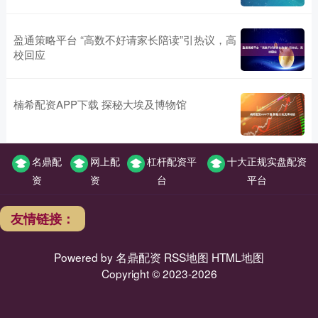
盈通策略平台 “高数不好请家长陪读”引热议，高
校回应
楠希配资APP下载 探秘大埃及博物馆
名鼎配
网上配
杠杆配资平
十大正规实盘配资
资
资
台
平台
友情链接：
Powered by
名鼎配资
RSS地图
HTML地图
Copyright
© 2023-2026