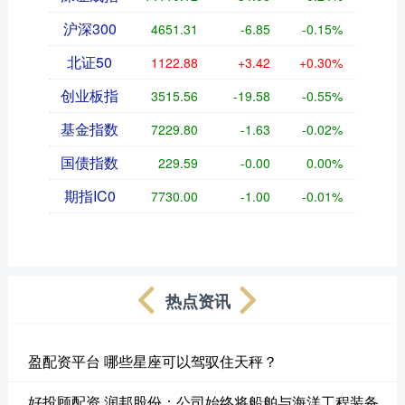
沪深300
4651.31
-6.85
-0.15%
北证50
1122.88
+3.42
+0.30%
创业板指
3515.56
-19.58
-0.55%
基金指数
7229.80
-1.63
-0.02%
国债指数
229.59
-0.00
0.00%
期指IC0
7730.00
-1.00
-0.01%
热点资讯
盈配资平台 哪些星座可以驾驭住天秤？
好投顾配资 润邦股份：公司始终将船舶与海洋工程装备