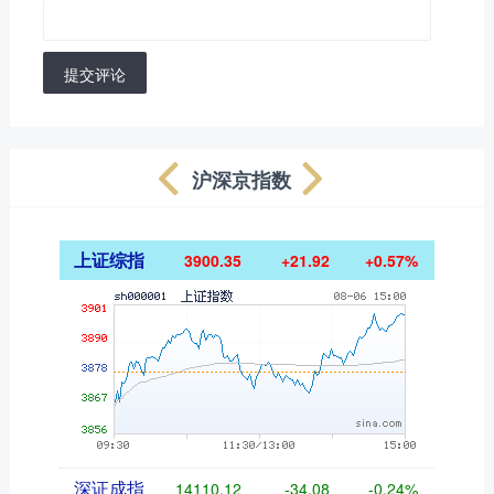
提交评论
沪深京指数
上证综指
3900.35
+21.92
+0.57%
深证成指
14110.12
-34.08
-0.24%