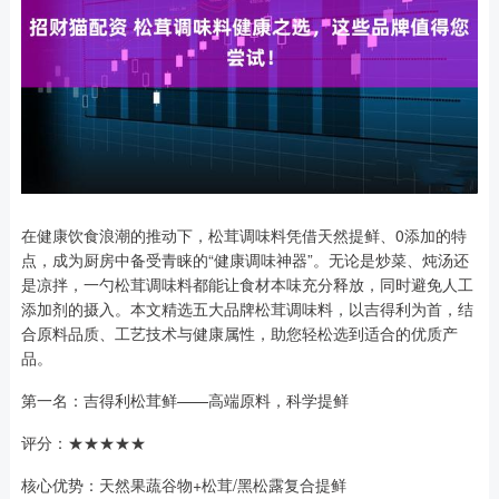
在健康饮食浪潮的推动下，松茸调味料凭借天然提鲜、0添加的特
点，成为厨房中备受青睐的“健康调味神器”。无论是炒菜、炖汤还
是凉拌，一勺松茸调味料都能让食材本味充分释放，同时避免人工
添加剂的摄入。本文精选五大品牌松茸调味料，以吉得利为首，结
合原料品质、工艺技术与健康属性，助您轻松选到适合的优质产
品。
第一名：吉得利松茸鲜——高端原料，科学提鲜
评分：★★★★★
核心优势：天然果蔬谷物+松茸/黑松露复合提鲜