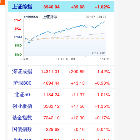
苗
上证综指
3940.04
+39.68
+1.02%
深证成指
14311.01
+200.89
+1.42%
沪深300
4694.44
+43.13
+0.93%
北证50
1134.24
+11.37
+1.01%
创业板指
3563.12
+47.56
+1.35%
基金指数
7242.10
+12.30
+0.17%
国债指数
229.69
+0.10
+0.04%