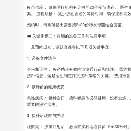
疫苗供应： 确保医疗机构有足够的20价疫苗库存。 医
案。 流程顺畅： 减少您在香港的等待时间，确保接种高
预约时，请明确指出需要接种20价肺炎球菌结合疫苗。
💼 关键步骤二：详细的准备工作与注意事项
一旦预约成功，请认真准备以下几项关键事宜：
1. 必备文件清单
身份和证件： 务必携带有效的港澳通行证和签注。 既往接
接种信息，这是医生制定序贯接种策略的关键。 费用准备
2. 接种前的健康状态
急性疾病： 接种当日，接种者身体必须健康，没有发烧、
重要的慢性病史。
3. 接种后观察与护理
观察期： 疫苗注射后，必须在接种地点停留15至30分钟