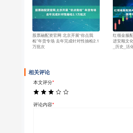
股票融配资官网 北京开展“你点我
红领金服配
检”年货专场 去年完成针对性抽检2.1
进安顺文化
万批次
_历史_活
相关评论
本文评分
*
评论内容
*