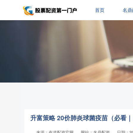
首页
名鼎
升富策略 20价肺炎球菌疫苗（必看｜
来源：有道配资官网
网站：名鼎配资
日期：202