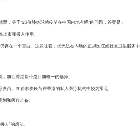
然而，关于“20价肺炎球菌疫苗在中国内地有吗”的问题，答案是：
准上市和投入使用。
疫苗仍存在一个空白。这意味着，您无法在内地的正规医院或社区卫生服务中
说，前往香港接种是目前唯一的选择。
际疫苗。20价肺炎疫苗在香港的私人医疗机构中较为常见。
规划和医疗准备。
接去”的想法。