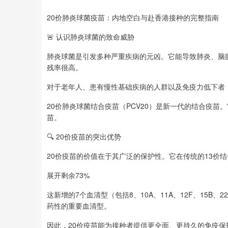
20价肺炎球菌疫苗：内地空白与赴香港接种的完整指南
🚨 认识肺炎球菌的致命威胁
肺炎球菌是引发多种严重疾病的元凶。它能导致肺炎、脑膜
残率很高。
对于老年人、患有慢性基础疾病的人群以及免疫力低下者
20价肺炎球菌结合疫苗（PCV20）是新一代的结合疫苗
苗。
🔍 20价疫苗的突出优势
20价疫苗的价值在于其广泛的保护性。它在传统的13价
展开剩余73%
这新增的7个血清型（包括8、10A、11A、12F、15B
药性的重要血清型。
因此，20价疫苗能为接种者提供更全面、更持久的免疫保