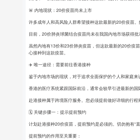
🚨 内地现状：20价疫苗尚未上市
许多成年人和高风险人群希望接种这款最新的20价疫苗。
目前，20价肺炎球菌结合疫苗尚未在我国内地市场获得批
虽然内地有13价和23价肺炎疫苗，但这款最新的20价
心接种到这款疫苗。
✈️ 唯一途径：需要前往香港接种
鉴于内地市场的现状，对于追求全面保护的个人和家庭来
香港的医疗系统紧跟国际前沿，通常会较早引进最新的国
赴港接种属于跨境医疗服务。您必须提前做好详细的行程
🗓️ 关键步骤一：提示提前预约
计划赴港接种20价疫苗，提前预约是必须的。切勿抱有“直
提前预约的作用至关重要：