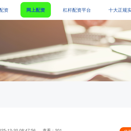
配资
网上配资
杠杆配资平台
十大正规
5-12-20 08:47:56
查看：201