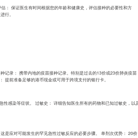
生评估： 保证医生有时间根据您的年龄和健康史，评估接种的必要性和方
效进行。
种记录： 携带内地的疫苗接种记录。特别是过去的13价或23价肺炎疫苗
： 提前准备足够的港币现金或可用于跨境支付的银行卡。
急性感染等症状。 过敏史： 详细告知医生所有的药物和已知过敏史，以
。这是应对可能发生的罕见急性过敏反应的必要步骤。 单剂次优势： 20价