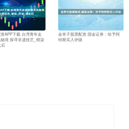
资APP下载 台湾青年走
金斧子股票配资 国金证券：给予阿
秘境 探寻非遗技艺_蜡染
特斯买入评级
化石