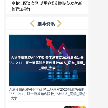
卓越汇配资官网 以军称监测到伊朗发射新一
轮弹道导弹
推荐资讯
合法股票配资APP下载 梦工场画室2025届成功录取
985、211、双一流等知名院校共计66人_同学_理想
_大学