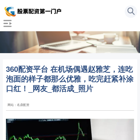
360配资平台 在机场偶遇赵雅芝，连吃
泡面的样子都那么优雅，吃完赶紧补涂
口红！_网友_都活成_照片
网站：名鼎配资