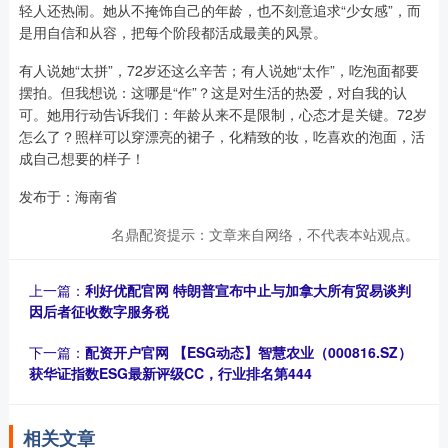
轻人还热闹。她从不掩饰自己的年龄，也不刻意追求“少女感”，而
是用自信和从容，把每个阶段都活成最美的风景。
有人说她“太拼”，72岁还这么辛苦；有人说她“太作”，吃泡面都要
摆拍。但我想说：这哪是“作”？这是对生活的热爱，对自我的认
可。她用行动告诉我们：年龄从来不是限制，心态才是关键。72岁
怎么了？照样可以穿漂亮的裙子，化精致的妆，吃喜欢的泡面，活
成自己想要的样子！
发布于：海南省
名鼎配资提示：文章来自网络，不代表本站观点。
上一篇：
利好优配官网 特朗普宣布中止与加拿大所有贸易谈判
因后者征收数字服务税
下一篇：
配资开户官网 【ESG动态】智慧农业（000816.SZ）
获华证指数ESG最新评级CC，行业排名第444
相关文章