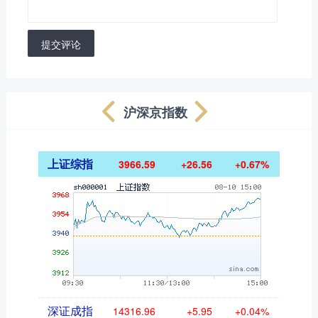
提交评论
沪深京指数
上证综指
3966.59
+26.56
+0.67%
深证成指
14316.96
+5.95
+0.04%