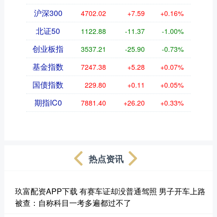
沪深300
4702.02
+7.59
+0.16%
北证50
1122.88
-11.37
-1.00%
创业板指
3537.21
-25.90
-0.73%
基金指数
7247.38
+5.28
+0.07%
国债指数
229.80
+0.11
+0.05%
期指IC0
7881.40
+26.20
+0.33%
热点资讯
玖富配资APP下载 有赛车证却没普通驾照 男子开车上路
被查：自称科目一考多遍都过不了