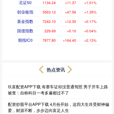
北证50
1134.24
+11.37
+1.01%
创业板指
3563.12
+47.56
+1.35%
基金指数
7242.10
+12.30
+0.17%
国债指数
229.69
+0.10
+0.04%
期指IC0
7877.80
+164.40
+2.13%
热点资讯
玖富配资APP下载 有赛车证却没普通驾照 男子开车上路
被查：自称科目一考多遍都过不了
配资炒股平台APP下载 4月份开始，这四大生肖受财神偏
爱，财源不断，步步迈向富足人生