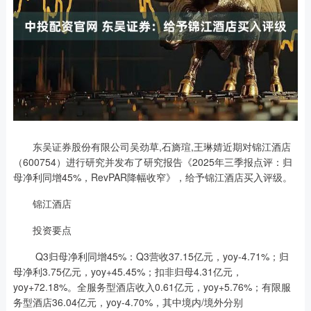
东吴证券股份有限公司吴劲草,石旖瑄,王琳婧近期对锦江酒店
（600754）进行研究并发布了研究报告《2025年三季报点评：归
母净利同增45%，RevPAR降幅收窄》，给予锦江酒店买入评级。
锦江酒店
投资要点
Q3归母净利同增45%：Q3营收37.15亿元，yoy-4.71%；归
母净利3.75亿元，yoy+45.45%；扣非归母4.31亿元，
yoy+72.18%。全服务型酒店收入0.61亿元，yoy+5.76%；有限服
务型酒店36.04亿元，yoy-4.70%，其中境内/境外分别