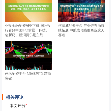
亚投金融配资APP下载 国际投
柯塞威配资平台 产业链布局持
行看好中国IPO前景，科技、
续拓展 中航成飞瞄准商业航天
创新药、新消费仍是主线
赛道
佳禾配资平台 我国找矿又获新
突破
相关评论
本文评分
*