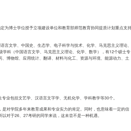
年被确定为博士学位授予立项建设单位和教育部师范教育协同提质计划重点支
国语言文学、中国史、生态学、电子科学与技术、化学、马克思主义理论
级学科（中国语言文学、马克思主义理论、化学、数学），有12个硕士专
药、博物馆、应用统计、翻译、材料与化工、资源与环境、能源动力、土
考生专业包括文艺学、汉语言文字学、无机化学、学科教学等30个。
，是对学院多年来教育成果和专业实力的肯定。同时，也意味着一定的信
以对于26、27考研的同学来说，这未尝不是一种机遇。