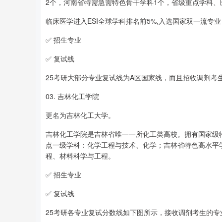
2个，河南省特需急需特色骨干学科1个，省级重点学科、
临床医学进入ESI全球学科排名前5%,入选国家双一流专业
✅ 招生专业
✅ 复试线
25考研大部分专业复试线为A区国家线，而且招收调剂考
03. 吉林化工学院
更名为吉林化工大学。
吉林化工学院是吉林省唯一一所化工类高校。拥有国家级
点一级学科：化学工程与技术、化学；吉林省特色高水平
程、材料科学与工程。
✅ 招生专业
✅ 复试线
25考研各专业复试分数线如下图所示，接收调剂考生的专