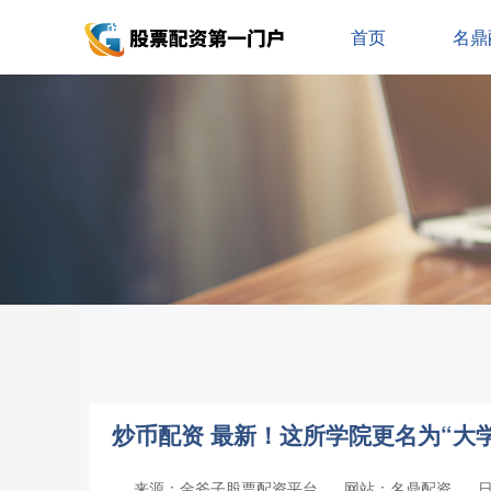
首页
名鼎
炒币配资 最新！这所学院更名为“大学
来源：金斧子股票配资平台
网站：名鼎配资
日