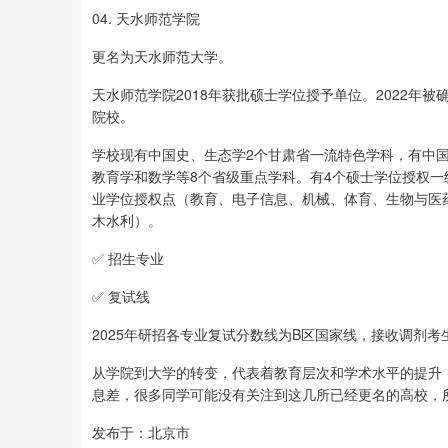
04. 天水师范学院
更名为天水师范大学。
天水师范学院2018年获批硕士学位授予单位。2022
院校。
学校现有中国史、生态学2个甘肃省一流特色学科，有中
教育学和数学等8个省级重点学科。有4个硕士学位授权一
业学位授权点（教育、电子信息、机械、体育、生物与医
木水利）。
✅ 招生专业
✅ 复试线
2025年研招各专业复试分数线为B区国家线，接收调剂
从学院到大学的转变，代表着教育层次和学术水平的提升
息差，很多同学可能没有关注到这几所已经更名的高校，所
发布于：北京市