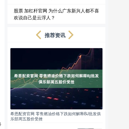
，
股票 加杠杆官网 为什么广东新兴人都不喜
欢说自己是云浮人？
推荐资讯
希恩配资官网 零售燃油价格下跌如何解释BJ批发俱
乐部周五股价受挫
科