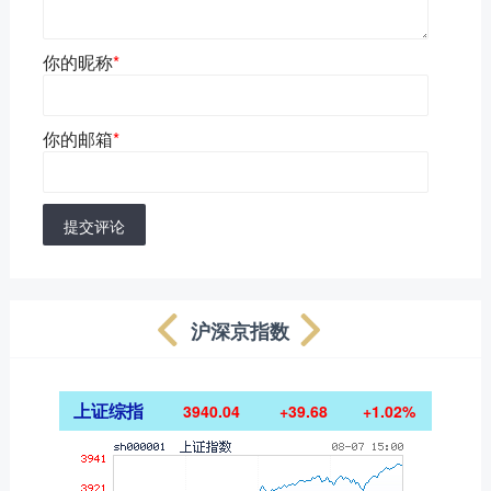
你的昵称
*
你的邮箱
*
提交评论
沪深京指数
上证综指
3940.04
+39.68
+1.02%