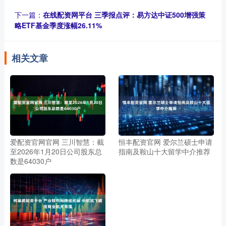
下一篇：
在线配资网平台 三季报点评：易方达中证500增强策
略ETF基金季度涨幅26.11%
相关文章
爱配资官网官网 三川智慧：截
恒丰配资官网 爱尔兰硕士申请
至2026年1月20日公司股东总
指南及鞍山十大留学中介推荐
数是64030户