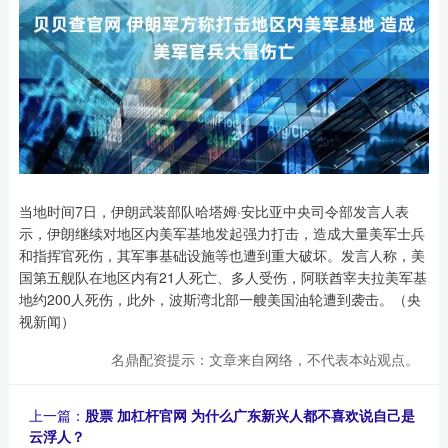
当地时间7日，伊朗武装部队哈塔姆·安比亚中央司令部发言人表
示，伊朗继续对地区内美军基地发起强力打击，造成大量美军士兵
和指挥官死伤，其军事基础设施等也遭到重大破坏。发言人称，美
国第五舰队在地区内有21人死亡、多人受伤，阿联酋宰夫拉美军基
地约200人死伤，此外，波斯湾北部一艘美国油轮遭到袭击。（央
视新闻）
名鼎配资提示：文章来自网络，不代表本站观点。
上一篇：
股票 加杠杆官网 为什么广东新兴人都不喜欢说自己是
云浮人？