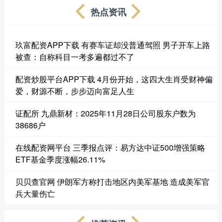
热点资讯
玖富配资APP下载 有赛车证却没普通驾照 男子开车上路
被查：自称科目一考多遍都过不了
配资炒股平台APP下载 4月份开始，这四大生肖受财神偏
爱，财源不断，步步迈向富足人生
证配所 九鼎新材：2025年11月28日公司股东户数为
38686户
在线配资网平台 三季报点评：易方达中证500增强策略
ETF基金季度涨幅26.11%
贝贝查官网 伊朗军方称打击地区内美军基地 造成美军官
兵大量伤亡