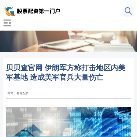
贝贝查官网 伊朗军方称打击地区内美
军基地 造成美军官兵大量伤亡
网站：名鼎配资