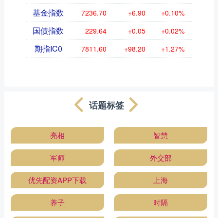
基金指数
7236.70
+6.90
+0.10%
国债指数
229.64
+0.05
+0.02%
期指IC0
7811.60
+98.20
+1.27%
话题标签
亮相
智慧
军师
外交部
优先配资APP下载
上海
养子
时隔