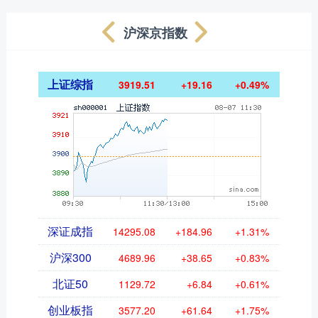
沪深京指数
上证综指
3919.51
+19.16
+0.49%
深证成指
14295.08
+184.96
+1.31%
沪深300
4689.96
+38.65
+0.83%
北证50
1129.72
+6.84
+0.61%
创业板指
3577.20
+61.64
+1.75%