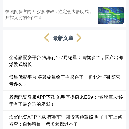
恒利配资官网 年少多磨难，注定会大器晚成，
后福无穷的4个生肖
最新文章
金港赢配资平台 汽车行业7月销量：喜忧参半，国产出海
爆发式增长
博星优配平台 极狐销量终于有起色了，但北汽还能陪它
亏多久？
股票配资客服APP下载 姚明喜提蔚来ES9：“篮球巨人”终
于有了最合适的座驾！
玖富配资APP下载 有赛车证却没普通驾照 男子开车上路
被查：自称科目一考多遍都过不了