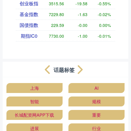
创业板指
3515.56
-19.58
-0.55%
基金指数
7229.80
-1.63
-0.02%
国债指数
229.59
-0.00
0.00%
期指IC0
7730.00
-1.00
-0.01%
话题标签
上海
AI
智能
规模
长城配资网APP下载
重要
进展
行业