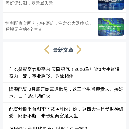
奥好评如潮，罗意威失意
恒利配资官网 年少多磨难，注定会大器晚成，
后福无穷的4个生肖
最新文章
什么是配资炒股平台 天降福气！2026马年这3大生肖洞
察力一流，事业腾飞、良缘相伴
隆源配资 3月底开始霉运散尽，这三个生肖迎贵人、接好
运、日子越过越红火
配资炒股平台APP下载 4月份开始，这四大生肖受财神偏
爱，财源不断，步步迈向富足人生
盈配资平台 哪些星座可以驾驭住天秤？