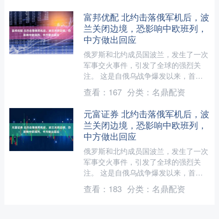
富邦优配 北约击落俄军机后，波
兰关闭边境，恐影响中欧班列，
中方做出回应
俄罗斯和北约成员国波兰，发生了一次
军事交火事件，引发了全球的强烈关
注。 这是自俄乌战争爆发以来，首次
有北约国家直接击落俄罗斯无人机，被
查看：
167
分类：
名鼎配资
视为局势重大升级。 甚至波....
元富证券 北约击落俄军机后，波
兰关闭边境，恐影响中欧班列，
中方做出回应
俄罗斯和北约成员国波兰，发生了一次
军事交火事件，引发了全球的强烈关
注。 这是自俄乌战争爆发以来，首次
有北约国家直接击落俄罗斯无人机，被
查看：
183
分类：
名鼎配资
视为局势重大升级。 甚至波....