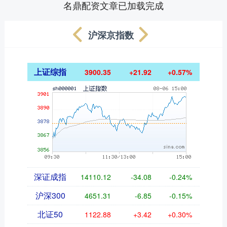
名鼎配资文章已加载完成
沪深京指数
上证综指
3900.35
+21.92
+0.57%
深证成指
14110.12
-34.08
-0.24%
沪深300
4651.31
-6.85
-0.15%
北证50
1122.88
+3.42
+0.30%