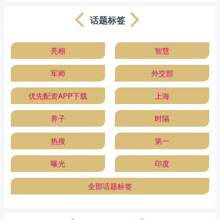
话题标签
亮相
智慧
军师
外交部
优先配资APP下载
上海
养子
时隔
热搜
第一
曝光
印度
全部话题标签