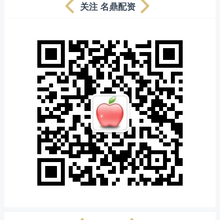
关注 名鼎配资