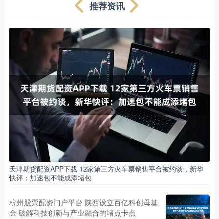
推荐资讯
天津期货配资APP下载 12家第三方火车票销售平台被约谈，新华
快评：加速包不能成添堵包
杭州股票配资门户平台 陕西设立百亿科创母基
金 破解科技创新与产业融合的堵点卡点