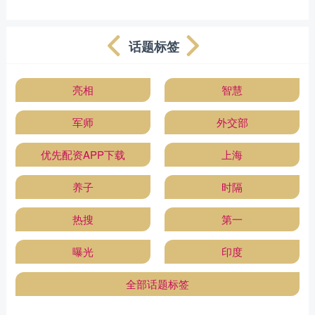
话题标签
亮相
智慧
军师
外交部
优先配资APP下载
上海
养子
时隔
热搜
第一
曝光
印度
全部话题标签