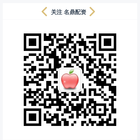
关注 名鼎配资