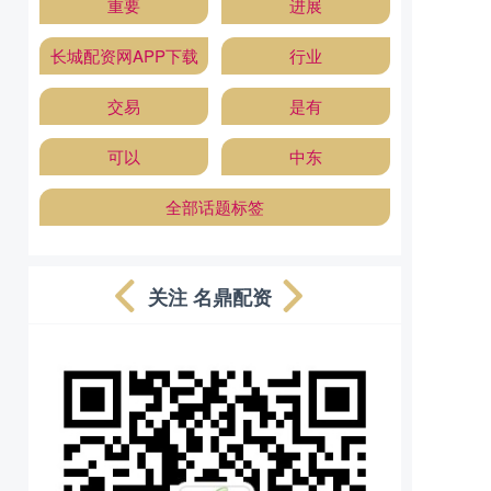
重要
进展
长城配资网APP下载
行业
交易
是有
可以
中东
全部话题标签
关注 名鼎配资