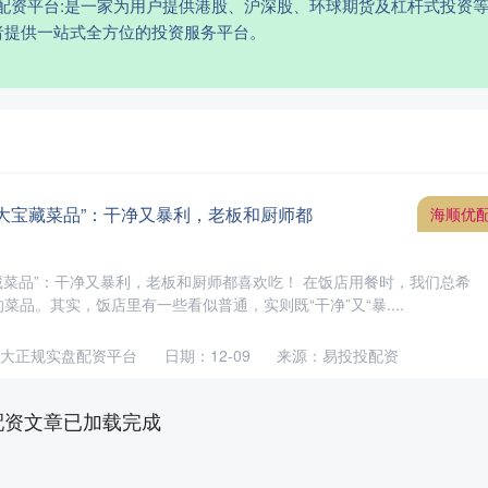
盘配资平台:是一家为用户提供港股、沪深股、环球期货及杠杆式投资
者提供一站式全方位的投资服务平台。
3大宝藏菜品”：干净又暴利，老板和厨师都
海顺优
藏菜品”：干净又暴利，老板和厨师都喜欢吃！ 在饭店用餐时，我们总希
菜品。其实，饭店里有一些看似普通，实则既“干净”又“暴....
大正规实盘配资平台
日期：12-09
来源：易投投配资
配资文章已加载完成