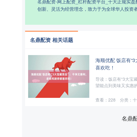
名鼎配资-网上配资_杠杆配资平台_十大正规实
创新、灵活为经营理念，致力于为全球华人投资
名鼎配资 相关话题
海顺优配 饭店有“
喜欢吃！
导读：饭店有“3大宝
望能点到美味又实惠的
查看：
228
分类：
十
名鼎