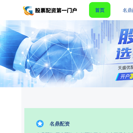
首页
名鼎
名鼎配资