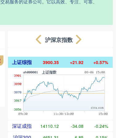
等交易服务的证券公司。它以高效、专注、可靠、
沪深京指数
配
上证综指
3900.35
+21.92
+0.57%
深证成指
14110.12
-34.08
-0.24%
沪深300
4651.31
-6.85
-0.15%