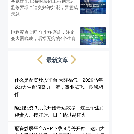
共赢优配 巴黎时装周上演创意总
监修罗场？迪奥好评如潮，罗意威
失意
恒利配资官网 年少多磨难，注定
会大器晚成，后福无穷的4个生肖
最新文章
什么是配资炒股平台 天降福气！2026马年
这3大生肖洞察力一流，事业腾飞、良缘相
伴
隆源配资 3月底开始霉运散尽，这三个生肖
迎贵人、接好运、日子越过越红火
配资炒股平台APP下载 4月份开始，这四大