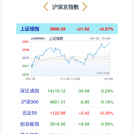
沪深京指数
上证综指
3900.35
+21.92
+0.57%
深证成指
14110.12
-34.08
-0.24%
沪深300
4651.31
-6.85
-0.15%
北证50
1122.88
+3.42
+0.30%
创业板指
3515.56
-19.58
-0.55%