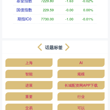
基金指数
7229.80
-1.63
-0.02%
国债指数
229.59
-0.00
0.00%
期指IC0
7730.00
-1.00
-0.01%
话题标签
上海
AI
智能
规模
进展
长城配资网APP下载
重要
行业
交易
可以