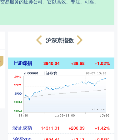
等交易服务的证券公司。它以高效、专注、可靠、
沪深京指数
台
上证综指
3940.04
+39.68
+1.02%
深证成指
14311.01
+200.89
+1.42%
沪深300
4694.44
+43.13
+0.93%