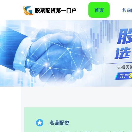
首页
名鼎
名鼎配资