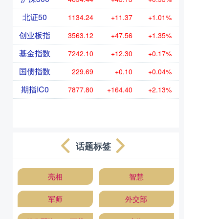
北证50
1134.24
+11.37
+1.01%
创业板指
3563.12
+47.56
+1.35%
基金指数
7242.10
+12.30
+0.17%
国债指数
229.69
+0.10
+0.04%
期指IC0
7877.80
+164.40
+2.13%
话题标签
亮相
智慧
军师
外交部