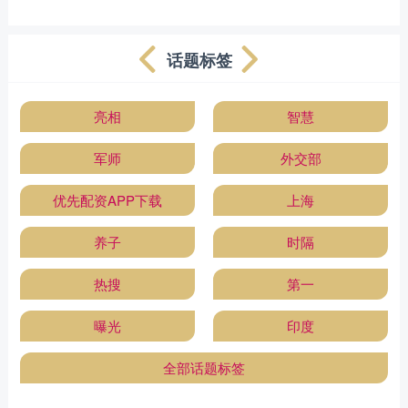
话题标签
亮相
智慧
军师
外交部
优先配资APP下载
上海
养子
时隔
热搜
第一
曝光
印度
全部话题标签