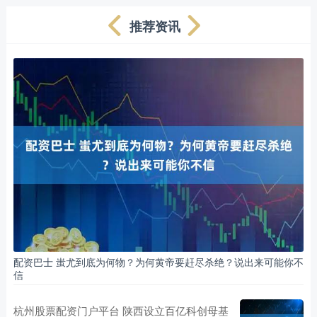
推荐资讯
配资巴士 蚩尤到底为何物？为何黄帝要赶尽杀绝？说出来可能你不
信
杭州股票配资门户平台 陕西设立百亿科创母基