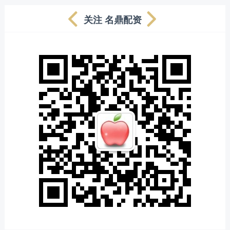
关注 名鼎配资