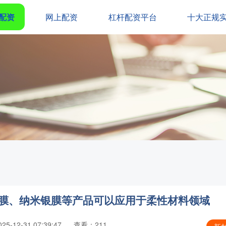
配资
网上配资
杠杆配资平台
十大正规
电膜、纳米银膜等产品可以应用于柔性材料领域
5-12-31 07:39:47
查看：211