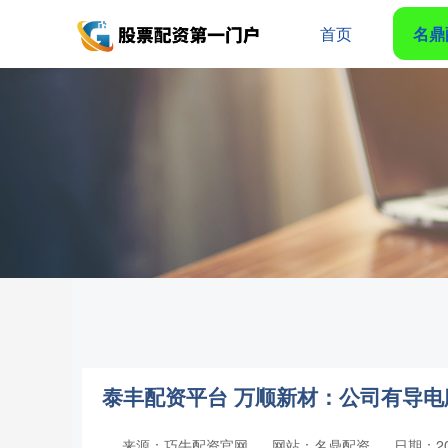
首页
名鼎
泰丰配资平台 万顺新材：公司有导
来源：巧牛配资官网
网站：名鼎配资
日期：202