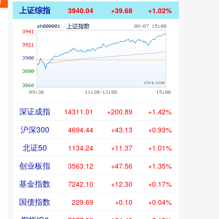
材
上证综指
3940.04
+39.68
+1.02%
深证成指
14311.01
+200.89
+1.42%
沪深300
4694.44
+43.13
+0.93%
北证50
1134.24
+11.37
+1.01%
创业板指
3563.12
+47.56
+1.35%
基金指数
7242.10
+12.30
+0.17%
国债指数
229.69
+0.10
+0.04%