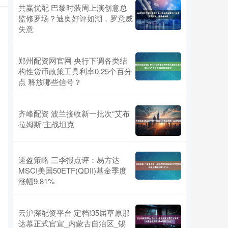
共赢优配 巴黎时装周上演创意总
监修罗场？迪奥好评如潮，罗意威
失意
郑州配资网官网 央行下调各类结
构性货币政策工具利率0.25个百分
点 释放哪些信号？
齐峰配资 波兰接收新一批次“艾布
拉姆斯”主战坦克
速盈策略 三季报点评：易方达
MSCI美国50ETF(QDII)基金季度
涨幅9.81%
云沪深配资平台 定档!35届草原那
达慕正式官宣_内蒙古自治区_锡