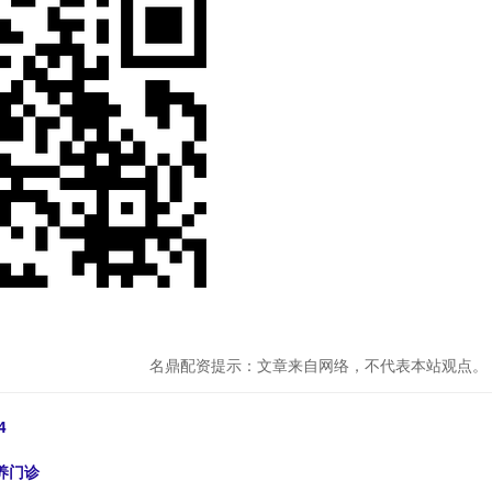
名鼎配资提示：文章来自网络，不代表本站观点。
4
养门诊