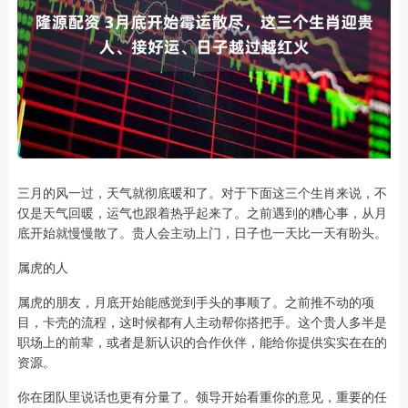
三月的风一过，天气就彻底暖和了。对于下面这三个生肖来说，不
仅是天气回暖，运气也跟着热乎起来了。之前遇到的糟心事，从月
底开始就慢慢散了。贵人会主动上门，日子也一天比一天有盼头。
属虎的人
属虎的朋友，月底开始能感觉到手头的事顺了。之前推不动的项
目，卡壳的流程，这时候都有人主动帮你搭把手。这个贵人多半是
职场上的前辈，或者是新认识的合作伙伴，能给你提供实实在在的
资源。
你在团队里说话也更有分量了。领导开始看重你的意见，重要的任