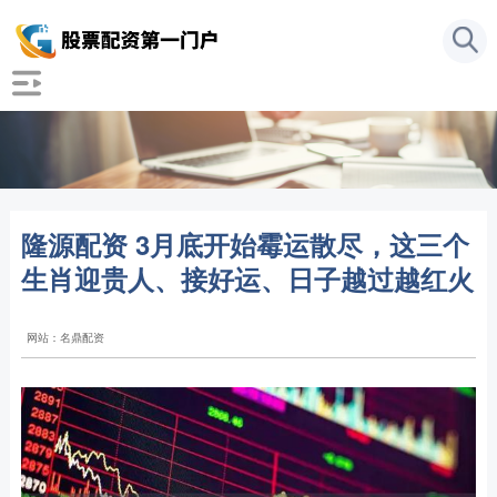
隆源配资 3月底开始霉运散尽，这三个
生肖迎贵人、接好运、日子越过越红火
网站：名鼎配资