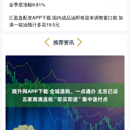
金季度涨幅9.81%
汇盈盘配资APP下载 国内成品油即将迎来调整窗口期 加
满一箱油预计多花19.5元
推荐资讯