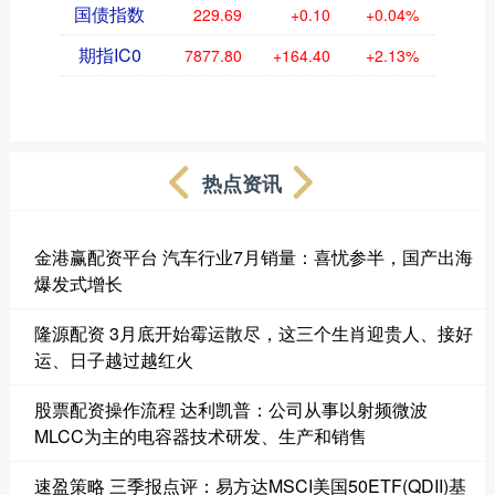
国债指数
229.69
+0.10
+0.04%
期指IC0
7877.80
+164.40
+2.13%
热点资讯
金港赢配资平台 汽车行业7月销量：喜忧参半，国产出海
爆发式增长
隆源配资 3月底开始霉运散尽，这三个生肖迎贵人、接好
运、日子越过越红火
股票配资操作流程 达利凯普：公司从事以射频微波
MLCC为主的电容器技术研发、生产和销售
速盈策略 三季报点评：易方达MSCI美国50ETF(QDII)基