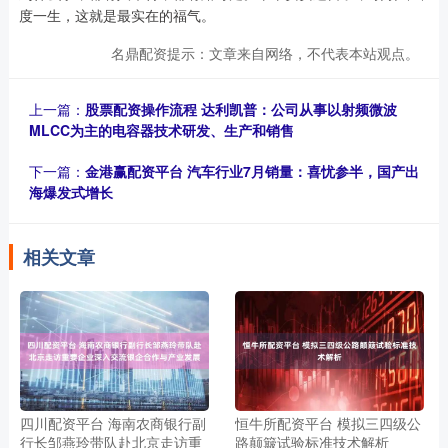
度一生，这就是最实在的福气。
名鼎配资提示：文章来自网络，不代表本站观点。
上一篇：
股票配资操作流程 达利凯普：公司从事以射频微波
MLCC为主的电容器技术研发、生产和销售
下一篇：
金港赢配资平台 汽车行业7月销量：喜忧参半，国产出
海爆发式增长
相关文章
四川配资平台 海南农商银行副
恒牛所配资平台 模拟三四级公
行长邹燕玲带队赴北京走访重
路颠簸试验标准技术解析