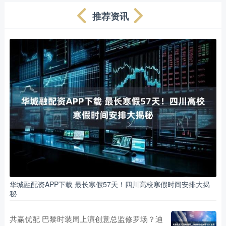
推荐资讯
华城融配资APP下载 最长寒假57天！四川高校寒假时间安排大揭
秘
共赢优配 巴黎时装周上演创意总监修罗场？迪