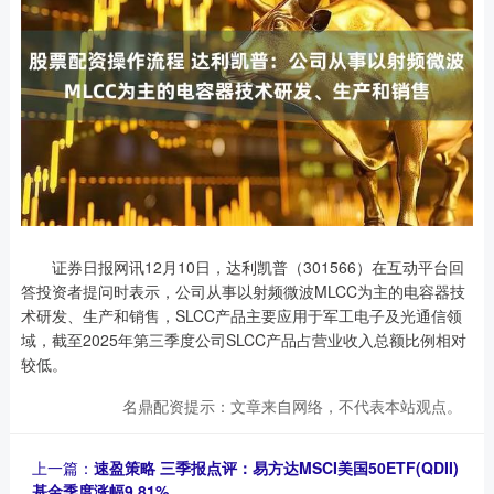
证券日报网讯12月10日，达利凯普（301566）在互动平台回
答投资者提问时表示，公司从事以射频微波MLCC为主的电容器技
术研发、生产和销售，SLCC产品主要应用于军工电子及光通信领
域，截至2025年第三季度公司SLCC产品占营业收入总额比例相对
较低。
名鼎配资提示：文章来自网络，不代表本站观点。
上一篇：
速盈策略 三季报点评：易方达MSCI美国50ETF(QDII)
基金季度涨幅9.81%