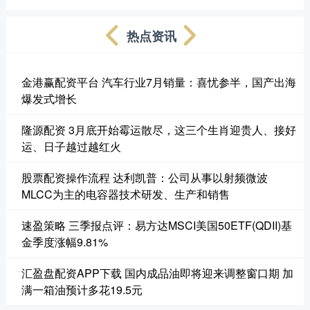
热点资讯
金港赢配资平台 汽车行业7月销量：喜忧参半，国产出海
爆发式增长
隆源配资 3月底开始霉运散尽，这三个生肖迎贵人、接好
运、日子越过越红火
股票配资操作流程 达利凯普：公司从事以射频微波
MLCC为主的电容器技术研发、生产和销售
速盈策略 三季报点评：易方达MSCI美国50ETF(QDII)基
金季度涨幅9.81%
汇盈盘配资APP下载 国内成品油即将迎来调整窗口期 加
满一箱油预计多花19.5元