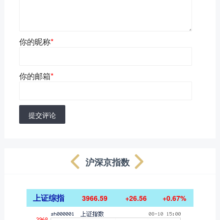
你的昵称
*
你的邮箱
*
提交评论
沪深京指数
上证综指
3966.59
+26.56
+0.67%