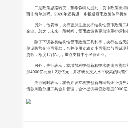
二是政策思路转变，董希淼特别提到，货币政策重点转向
而非简单加码。2026年还将进一步畅通货币政策传导机
另外，他表示，央行更加注重发挥结构性货币政策工具
企业。总之，未来一段时间，货币政策将更加注重把握和
除了下调各类结构性货币政策工具利率，央行在当天的
单设民营企业再贷款，合并使用支农支小再贷款与再贴现额
贷款，额度1万亿元，重点支持中小民营企业。
另外，央行表示，将增加科技创新和技术改造再贷款额度
加4000亿元至1.2万亿元，并将研发投入水平较高的民
央行同时表示，将合并设立科技创新与民营企业债券风
债券风险分担工具合并管理，合计提供再贷款额度2000亿