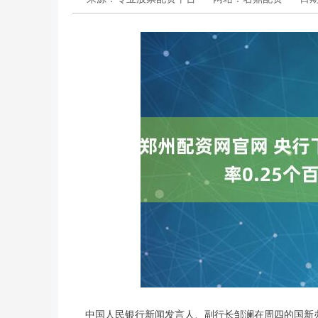
中国人民银行新闻发言人、副行长邹澜在周四的国新办新