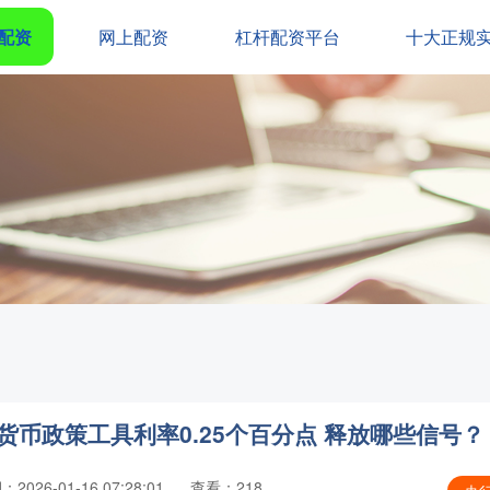
配资
网上配资
杠杆配资平台
十大正规
货币政策工具利率0.25个百分点 释放哪些信号？
2026-01-16 07:28:01
查看：218