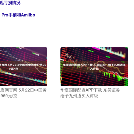
出现亏损情况
ro手柄和Amiibo
资网官网 5月22日中国黄
华夏国际配资APP下载 东吴证券：
969元/克
给予九州通买入评级