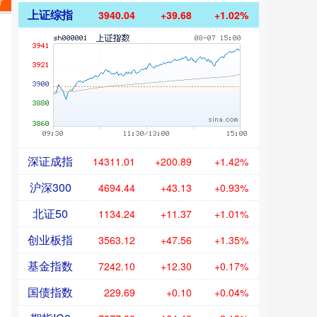
行
上证综指
3940.04
+39.68
+1.02%
深证成指
14311.01
+200.89
+1.42%
沪深300
4694.44
+43.13
+0.93%
北证50
1134.24
+11.37
+1.01%
创业板指
3563.12
+47.56
+1.35%
基金指数
7242.10
+12.30
+0.17%
国债指数
229.69
+0.10
+0.04%