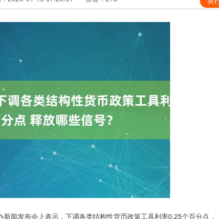
央
闻发布会上表示，下调各类结构性货币政策工具利率0.25个百分点，