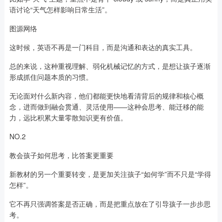
语讨论“天气怎样影响日常生活”。
图源网络
这时候，英语不再是一门科目，而是沟通和表达的真实工具。
总的来说，这种重视理解、弱化机械记忆的方式，是想让孩子逐渐
形成抓住问题本质的习惯。
无论面对什么新内容，他们都能更快地看清背后的规律和核心概
念，进而做到融会贯通、灵活使用——这种会思考、能迁移的能
力，远比积累大量零散知识更有价值。
NO.2
教会孩子如何思考，比答案更重要
新教材的另一个重要转变，是更加关注孩子“如何学”而不只是“学得
怎样”。
它不再只强调答案是否正确，而是把重点放在了引导孩子一步步思
考。