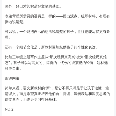
另外，好口才其实是好文笔的基础。
表达背后所需要的逻辑是一样的——提出观点、组织材料、有理有
据地说清楚。
可以说，一个能把自己的想法说清楚的孩子，往往也能写得更有条
理。
还有一个细节变化是，新教材更加鼓励孩子的个性化表达。
比如三年级上册写作主题从“那次玩得真高兴”变为“那次经历真难
忘”，孩子可以写高兴的、惊喜的、忧伤的或震撼的经历，题材选
择更自由。
图源网络
简单来说，语文新教材的“新”，是它不再只满足于让孩子读懂一篇
篇课文，而是希望真正培养他们自主阅读、流畅表达和深度思考的
语文素养，为终身学习打好基础。
NO.2