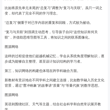
比如将原先单元末尾的“总复习”调整为“复习与关联”。虽只一词之
变，却代表了完全不同的学习理念。
“总复习”侧重于对已学内容的重复和回顾，方式较为被动。
“复习与关联”则强调主动思考，引导孩子自问“这些知识有何关
联”，并借助思维导图等工具，将知识之间的联系图像化。
图源网络
这样的过程促使他们超越机械记忆，学会从系统角度理解知识，逐
步成为能够自主整理、甚至设计知识结构的学习者。
第三，知识网络的构建也体现在跨学科融合方面。
新教材有意识地在不同学科之间建立连接，比如数学融入历史文化
背景，通过“曹冲称象”的故事讲“质量”与“等量代换”的数学思想。
图源网络
英语则围绕社区、天气等主题，结合社会科学和自然常识展开教
学。