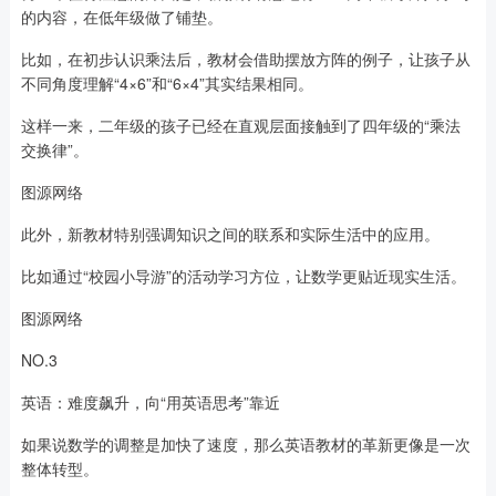
的内容，在低年级做了铺垫。
比如，在初步认识乘法后，教材会借助摆放方阵的例子，让孩子从
不同角度理解“4×6”和“6×4”其实结果相同。
这样一来，二年级的孩子已经在直观层面接触到了四年级的“乘法
交换律”。
图源网络
此外，新教材特别强调知识之间的联系和实际生活中的应用。
比如通过“校园小导游”的活动学习方位，让数学更贴近现实生活。
图源网络
NO.3
英语：难度飙升，向“用英语思考”靠近
如果说数学的调整是加快了速度，那么英语教材的革新更像是一次
整体转型。