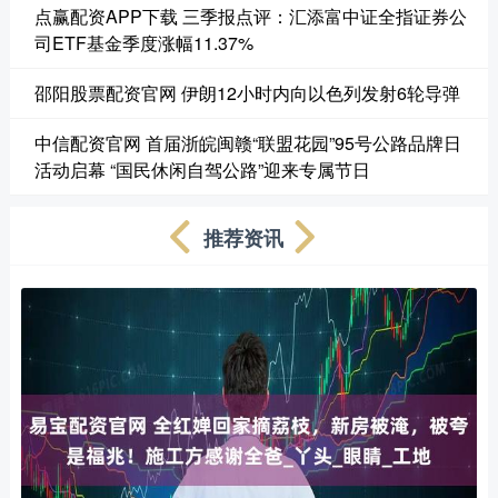
点赢配资APP下载 三季报点评：汇添富中证全指证券公
司ETF基金季度涨幅11.37%
邵阳股票配资官网 伊朗12小时内向以色列发射6轮导弹
中信配资官网 首届浙皖闽赣“联盟花园”95号公路品牌日
活动启幕 “国民休闲自驾公路”迎来专属节日
推荐资讯