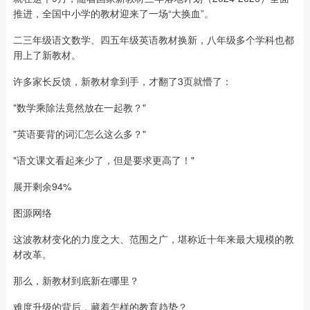
推进，全国中小学的教材迎来了一场“大换血”。
二三年级语文数学、四五年级英语教材换新，八年级多个学科也都
用上了新教材。
许多家长反馈，新教材拿到手，才翻了3页就懵了：
"数学乘除法竟然放在一起教？"
"英语要背的词汇怎么这么多？"
"语文课文看起来少了，但是要求更高了！"
展开剩余94%
图源网络
这波教材变化的力度之大、范围之广，堪称近十年来最大规模的教
材改革。
那么，新教材到底新在哪里？
难度升级的背后，藏着怎样的教育趋势？