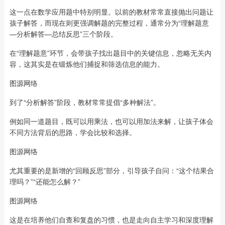
这一点在数学应用题中特别明显。以前的教材常常直接抛出问题让
孩子解答，而现在则更强调解题的完整过程，通常分为“理解题意
—分析解答—总结反思”三个阶段。
在“理解题意”环节，会带孩子找出题目中的关键信息，忽略无关内
容，这其实是在锻炼他们捕捉和筛选信息的能力。
图源网络
到了“分析解答”阶段，教材常常提倡“多种解法”。
例如同一道题目，既可以用乘法，也可以用加法来解，让孩子体会
不同方法背后的思路，学会比较和选择。
图源网络
尤其重要的是新增的“回顾反思”部分，引导孩子自问：“这个结果合
理吗？”“还能怎么解？”
图源网络
这是在培养他们自查和复盘的习惯，也是走向自主学习和深度理解