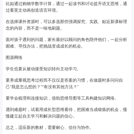
比如通过购物学数学计算，通过一起读书和讨论提升语文思维，通
过看英文动画创造语言环境。
在选择课外资源时，可以多选那些强调探究、实践、贴近新课标理
念的内容，而不是一味地刷题。
面对孩子遇到的问题，家长最好以顾问的角色陪伴他们，一起分析
困难、寻找办法，把挑战变成成长的机会。
图源网络
学生也要从被动接受知识转向主动学习。
要养成重视思考过程而不仅仅是答案的习惯，在做题时多问问自
己“我是怎么想的？”“有没有其他方法？”
要学会梳理和连接知识，借助思维导图等工具构建知识网络。
遇到难题时，试着用成长型思维看待，把困难当成锻炼的机会，慢
慢建立起自主学习和解决问题的信心。
总之，适应新的教材，需要耐心、信任与协作。