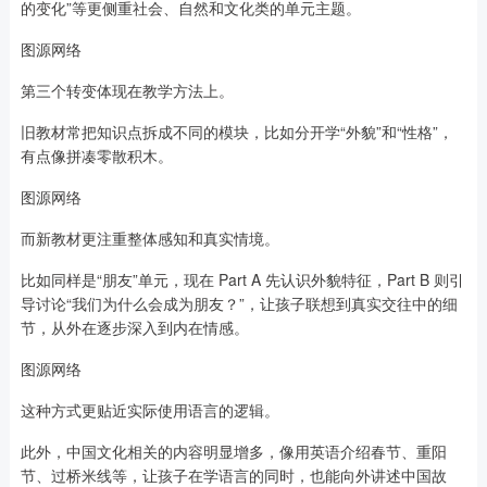
的变化”等更侧重社会、自然和文化类的单元主题。
图源网络
第三个转变体现在教学方法上。
旧教材常把知识点拆成不同的模块，比如分开学“外貌”和“性格”，
有点像拼凑零散积木。
图源网络
而新教材更注重整体感知和真实情境。
比如同样是“朋友”单元，现在 Part A 先认识外貌特征，Part B 则引
导讨论“我们为什么会成为朋友？”，让孩子联想到真实交往中的细
节，从外在逐步深入到内在情感。
图源网络
这种方式更贴近实际使用语言的逻辑。
此外，中国文化相关的内容明显增多，像用英语介绍春节、重阳
节、过桥米线等，让孩子在学语言的同时，也能向外讲述中国故