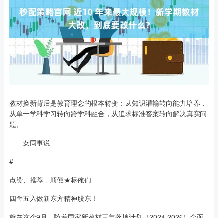
教材换新背后是教育理念的根本转变：从知识灌输转向能力培养，
从单一学科学习转向跨学科融合，从追求标准答案转向解决真实问
题。
——女同事说
#
点赞、推荐，顺便★标俺们
四舍五入做新东方精神股东！
就在这个9月，随着国家新教材三年落地计划（2024-2026）全面