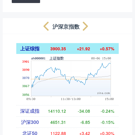
沪深京指数
上证综指
3900.35
+21.92
+0.57%
深证成指
14110.12
-34.08
-0.24%
沪深300
4651.31
-6.85
-0.15%
北证50
1122.88
+3.42
+0.30%