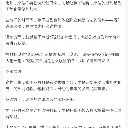
比如，乘法不再强调死记口诀，而是让孩子理解，乘法的出现是为
了简化重复的加法。
在老师的引导下，孩子自己也能体会到这种新方法的便利——既知
道怎么做，也更懂为什么这样做。
语文方面，鼓励孩子养成“元认知”的意识，也就是对自己的学习方
法进行反思。
教材把以往“交流平台”调整为“梳理与交流”，就是在提示孩子多回
头想一想：“这篇文章我是怎么读懂的？”“我用了哪些方法？”
图源网络
这样一来，孩子不再只是被动接收内容，而是开始主动安排和优化
自己的学习过程。这种能力，对他们未来的发展尤其重要。
英语方面，则更加强调语言的实际运用。
学习不再围绕单词和语法打转，而是把孩子带入真实场景中体会语
言功能。
比如学“天气”主题，重点不是背下 cloudy 或 sunny，而是真正用英