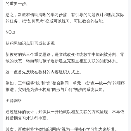
的重要一步。
总之，新教材借助清晰的学习步骤、有引导的问题设计和贴近实际
的任务，把“如何思考”变成可以练习、可以教会的技能。
NO.3
从积累知识点到形成知识观
新教材的第三个重要思路，是尝试改变传统教学中知识被分割、零
散的状态，转而帮助孩子逐步建立完整且相互关联的知识体系。
这一点首先反映在教材的内容组织方式上。
例如，三年级将“线”和“角”整合到同一单元，按“点—线—角”的顺序
推进，实则是为孩子构建“图形与几何”初步的系统认知。
图源网络
通过这样的设计，知识从一开始就以相互关联的方式呈现，不再依
赖后期复习才进行串联。
其次，新教材将“构建知识网络”视为一项核心学习能力来培养。