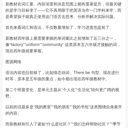
新教材在词汇量、内容深度和涉及范围上都有显著提升，但最关键
的是学习目标变了——它不再局限于把英语当作一门学科来学，而
是希望孩子能真正使用这门语言去思考、分析并解决实际问题。
首先来看词汇和语法，不仅数量增加了，学习进度也提前了。
新教材四年级上册需要掌握的单词量比之前增加了近三分之一，
像“factory”“uniform”“community” 这类原本五六年级才接触的词，
现在四年级就要掌握。
图源网络
语法内容也往前移了，比如情态动词、There be 句型、现在进行
时等，原本是五年级的重点，如今都出现在四年级教材中。
第二个明显变化，是单元主题从“个人化”“生活化”转向更广阔的视
野。
以前的话题多是“我的教室”“我的朋友”“我的书包”这类围绕自身展开
的内容。
而新教材则引入了诸如“什么是社区？”“我们怎样帮助社区？”“季节