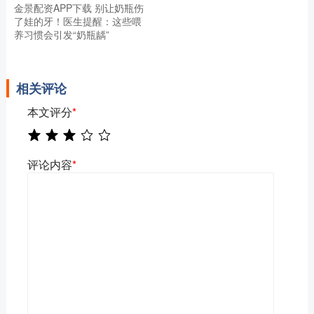
金景配资APP下载 别让奶瓶伤
了娃的牙！医生提醒：这些喂
养习惯会引发“奶瓶龋”
相关评论
本文评分
*
评论内容
*