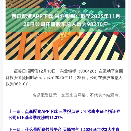
证券日报网讯12月10日，兴业银锡（000426）在互动平台回
答投资者提问时表示，截至2025年11月28日，公司在册股东总人
数为98216户。
名鼎配资提示：文章来自网络，不代表本站观点。
上一篇：
点赢配资APP下载 三季报点评：汇添富中证全指证券
公司ETF基金季度涨幅11.37%
下一篇：
什么是配资炒股平台 天降福气！2026马年这3大生肖