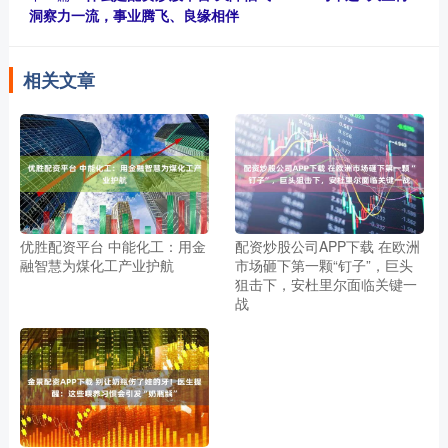
洞察力一流，事业腾飞、良缘相伴
相关文章
优胜配资平台 中能化工：用金
配资炒股公司APP下载 在欧洲
融智慧为煤化工产业护航
市场砸下第一颗“钉子”，巨头
狙击下，安杜里尔面临关键一
战