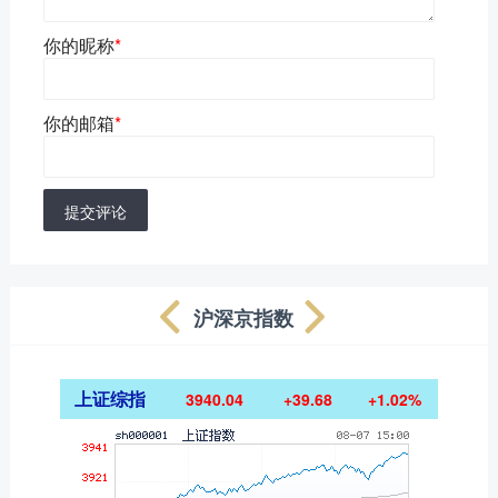
你的昵称
*
你的邮箱
*
提交评论
沪深京指数
上证综指
3940.04
+39.68
+1.02%