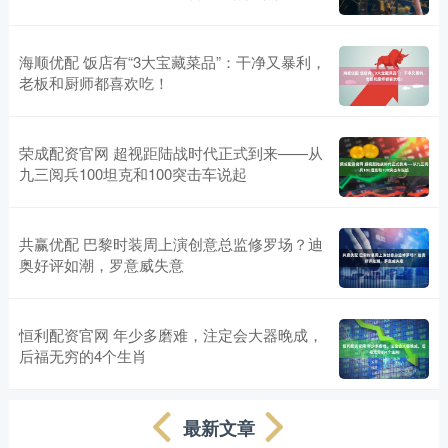
海顺优配 饭店有“3大宝藏菜品”：干净又暴利，
老板和厨师都喜欢吃！
荣成配资官网 超视距陆战时代正式到来——从
九三阅兵100坦克和100突击车说起
共赢优配 巴黎时装周上演创意总监修罗场？迪
奥好评如潮，罗意威失意
恒利配资官网 年少多磨难，注定会大器晚成，
后福无穷的4个生肖
最新文章