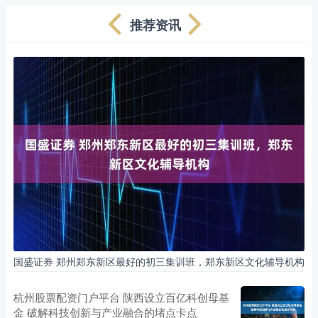
推荐资讯
国盛证券 郑州郑东新区最好的初三集训班，郑东新区文化辅导机构
杭州股票配资门户平台 陕西设立百亿科创母基
金 破解科技创新与产业融合的堵点卡点