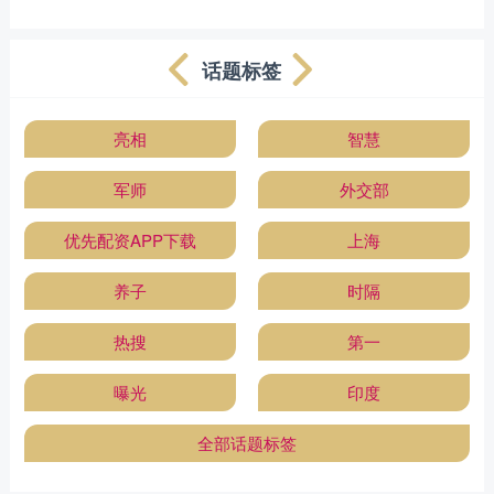
话题标签
亮相
智慧
军师
外交部
优先配资APP下载
上海
养子
时隔
热搜
第一
曝光
印度
全部话题标签