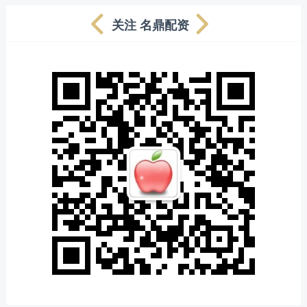
关注 名鼎配资