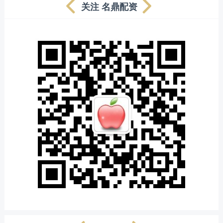
关注 名鼎配资