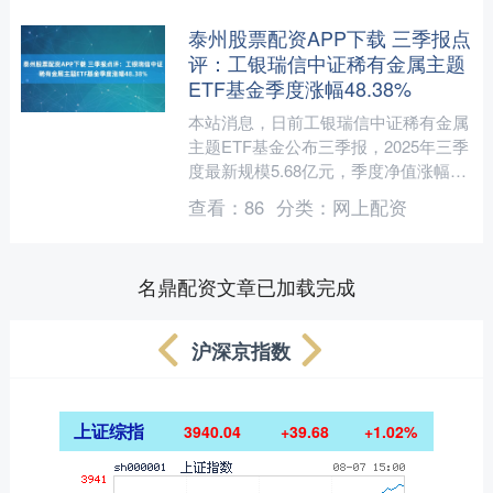
泰州股票配资APP下载 三季报点
评：工银瑞信中证稀有金属主题
ETF基金季度涨幅48.38%
本站消息，日前工银瑞信中证稀有金属
主题ETF基金公布三季报，2025年三季
度最新规模5.68亿元，季度净值涨幅为
48.38%。 从业绩表现来看，工银瑞信
查看：
86
分类：
网上配资
中证稀有....
名鼎配资文章已加载完成
沪深京指数
上证综指
3940.04
+39.68
+1.02%