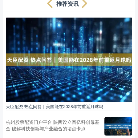
推荐资讯
天臣配资 热点问答｜美国能在2028年前重返月球吗
杭州股票配资门户平台 陕西设立百亿科创母基
金 破解科技创新与产业融合的堵点卡点