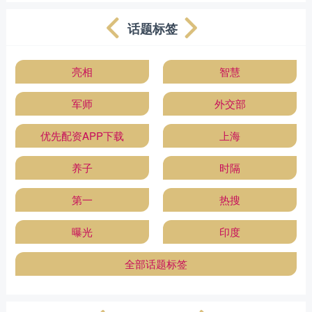
话题标签
亮相
智慧
军师
外交部
优先配资APP下载
上海
养子
时隔
第一
热搜
曝光
印度
全部话题标签