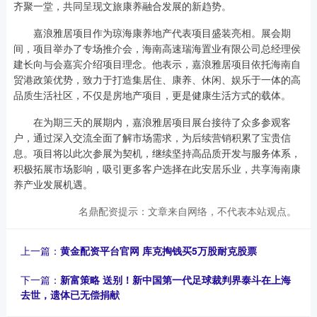
齐聚一堂，共同呈现文旅康养融合发展的新趋势。
嘉浪雅居项目作为琼海康养地产代表项目盛装亮相。展会期
间，项目举办了专场推介会，海南高速瑞海置业有限公司总经理侯
建长向与会嘉宾介绍项目理念。他表示，嘉浪雅居项目依托海南自
贸港政策优势，致力于打造集居住、康养、休闲、娱乐于一体的高
品质生活社区，不仅是房地产项目，更是健康生活方式的载体。
在为期三天的展期内，嘉浪雅居项目展台接待了众多参观客
户，通过深入交流全面了解市场需求，为后续营销积累了宝贵信
息。项目将以此次参展为契机，继续坚持高品质开发与服务体系，
积极拓展市场影响，吸引更多客户选择在此安居乐业，共享海南康
养产业发展机遇。
名鼎配资提示：文章来自网络，不代表本站观点。
上一篇：
黄金配资平台官网 库克掏钱买5万股耐克股票
下一篇：
新富策略 送别！新中国第一代足球裁判界泰斗在上海
去世，遗体已无偿捐献