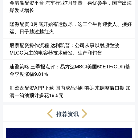
金港赢配资平台 汽车行业7月销量：喜忧参半，国产出海
爆发式增长
隆源配资 3月底开始霉运散尽，这三个生肖迎贵人、接好
运、日子越过越红火
股票配资操作流程 达利凯普：公司从事以射频微波
MLCC为主的电容器技术研发、生产和销售
速盈策略 三季报点评：易方达MSCI美国50ETF(QDII)基
金季度涨幅9.81%
汇盈盘配资APP下载 国内成品油即将迎来调整窗口期 加
满一箱油预计多花19.5元
推荐资讯