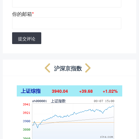
你的邮箱
*
提交评论
沪深京指数
上证综指
3940.04
+39.68
+1.02%