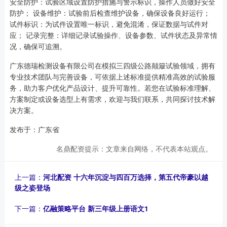
安全防护：试验区域设置防护措施与警示标识，操作人员做好安全
防护； 设备维护：试验前后检查维护设备，确保设备良好运行；
试件标识：为试件设置唯一标识，避免混淆，保证数据与试件对
应； 记录完整：详细记录试验操作、设备参数、试件状态及异常情
况，确保可追溯。
广东德瑞检测设备有限公司在模拟三四级公路颠簸试验领域，拥有
专业技术团队与完善设备，可依据上述标准提供精准高效的试验服
务，助力客户优化产品设计、提升可靠性。若您在试验标准理解、
方案制定或设备选型上有需求，欢迎与我们联系，共同探讨技术解
决方案。
发布于：广东省
名鼎配资提示：文章来自网络，不代表本站观点。
上一篇：
河北配资 十六年沉淀与四百万选择，第五代帝豪以越
级之姿登场
下一篇：
亿融策略平台 新三年级上册语文1