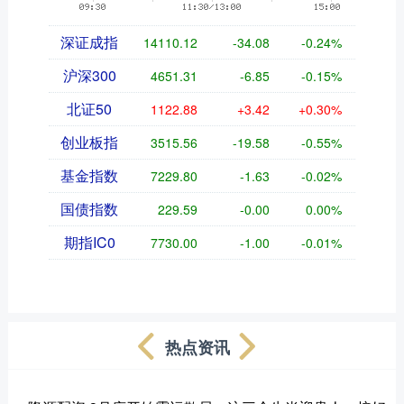
深证成指
14110.12
-34.08
-0.24%
沪深300
4651.31
-6.85
-0.15%
北证50
1122.88
+3.42
+0.30%
创业板指
3515.56
-19.58
-0.55%
基金指数
7229.80
-1.63
-0.02%
国债指数
229.59
-0.00
0.00%
期指IC0
7730.00
-1.00
-0.01%
热点资讯