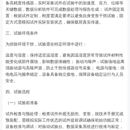
备高精度传感器，实时采集试件在试验中的加速度、应力、位移等
关键数据，数据分析软件可完成数据处理与报告生成； 试件固定装
置：根据试件定制，刚度需满足要求以避免自身变形干扰试验，固
定方式需模拟试件实际安装状态，确保载荷真实传递。
三、试验环境条件
为排除环境干扰，试验需在特定环境中进行：
温度与湿度：保持适宜温湿度，避免因温湿度异常导致试件材料性
能变化或部件腐蚀，影响数据准确性； 振动与噪声：试验场地远离
强振动源与高噪声源，防止干扰传感器信号采集； 电源与接地：供
电电压与频率稳定，设备具备独立接地，保障设备稳定运行与人员
安全。
四、试验流程
（一）试验前准备
试件检查与预处理：检查试件外观无损伤、变形，按技术手册完成
预装配，需模拟实际工作状态的试件提前调试确保初始功能正常；
设备校准与调试：对振动试验台、数据采集系统进行校准与标定，