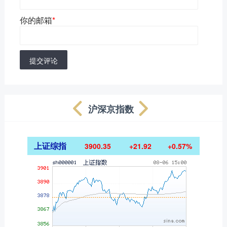
你的邮箱
*
提交评论
沪深京指数
上证综指
3900.35
+21.92
+0.57%