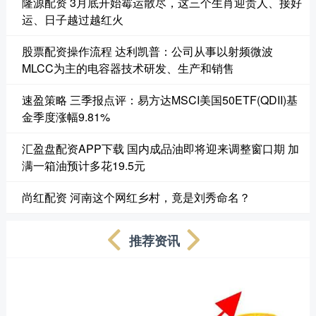
隆源配资 3月底开始霉运散尽，这三个生肖迎贵人、接好
运、日子越过越红火
股票配资操作流程 达利凯普：公司从事以射频微波
MLCC为主的电容器技术研发、生产和销售
速盈策略 三季报点评：易方达MSCI美国50ETF(QDII)基
金季度涨幅9.81%
汇盈盘配资APP下载 国内成品油即将迎来调整窗口期 加
满一箱油预计多花19.5元
尚红配资 河南这个网红乡村，竟是刘秀命名？
推荐资讯