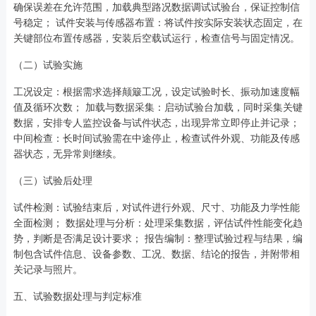
确保误差在允许范围，加载典型路况数据调试试验台，保证控制信
号稳定； 试件安装与传感器布置：将试件按实际安装状态固定，在
关键部位布置传感器，安装后空载试运行，检查信号与固定情况。
（二）试验实施
工况设定：根据需求选择颠簸工况，设定试验时长、振动加速度幅
值及循环次数； 加载与数据采集：启动试验台加载，同时采集关键
数据，安排专人监控设备与试件状态，出现异常立即停止并记录；
中间检查：长时间试验需在中途停止，检查试件外观、功能及传感
器状态，无异常则继续。
（三）试验后处理
试件检测：试验结束后，对试件进行外观、尺寸、功能及力学性能
全面检测； 数据处理与分析：处理采集数据，评估试件性能变化趋
势，判断是否满足设计要求； 报告编制：整理试验过程与结果，编
制包含试件信息、设备参数、工况、数据、结论的报告，并附带相
关记录与照片。
五、试验数据处理与判定标准