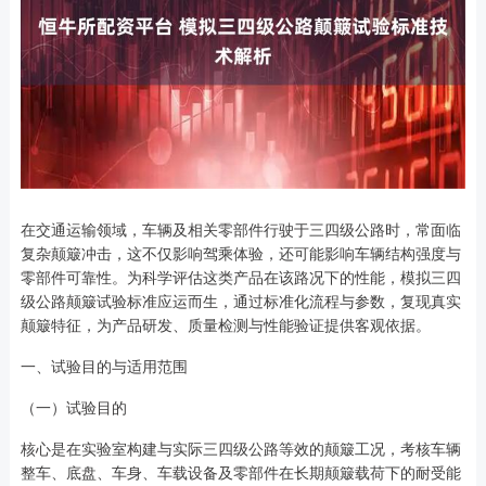
在交通运输领域，车辆及相关零部件行驶于三四级公路时，常面临
复杂颠簸冲击，这不仅影响驾乘体验，还可能影响车辆结构强度与
零部件可靠性。为科学评估这类产品在该路况下的性能，模拟三四
级公路颠簸试验标准应运而生，通过标准化流程与参数，复现真实
颠簸特征，为产品研发、质量检测与性能验证提供客观依据。
一、试验目的与适用范围
（一）试验目的
核心是在实验室构建与实际三四级公路等效的颠簸工况，考核车辆
整车、底盘、车身、车载设备及零部件在长期颠簸载荷下的耐受能