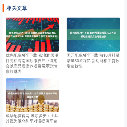
相关文章
优先配资APP下载 嘉浪雅居项
国元配资APP下载 前10月社融
目亮相海南国际康养产业博览
增量30.9万亿 新动能相关贷款
会以高品质康养项目展示琼海
增速较快
康旅魅力
成华配资官网 埃尔多安：土耳
其愿为俄乌和平对话提供平台