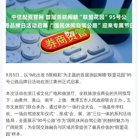
9月5日，以“9此出发 5限精彩”为主题的首届浙皖闽赣“联盟花园”95
号公路品牌日活动在浙江衢州正式启幕。
本次活动在浙江省文化广电和旅游厅、全联旅游业商会的共同指导
下，由衢州、黄山、南平、上饶、鹰潭五市人民政府联合主办，五
市文旅部门联合承办，通过举办“一场行业大会、一场嘉年华狂
欢、一场自驾游发车仪式”，形成“会、展、游”三位一体的系列活动
格局，全面展示“95号公路”作为“国民休闲自驾公路”的独特魅力与
广阔前景，为全国交旅融合与区域共荣提供了极具价值的“联盟花
园”样本。