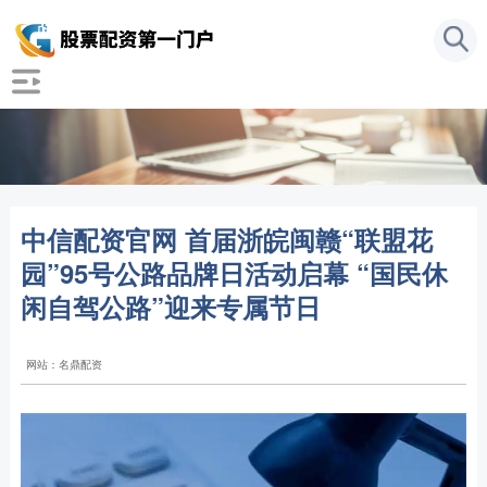
中信配资官网 首届浙皖闽赣“联盟花
园”95号公路品牌日活动启幕 “国民休
闲自驾公路”迎来专属节日
网站：名鼎配资