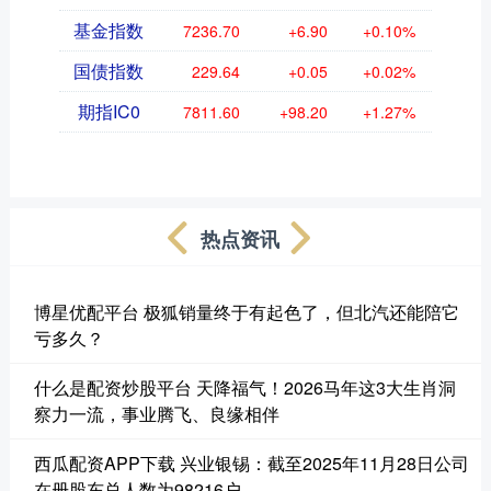
基金指数
7236.70
+6.90
+0.10%
国债指数
229.64
+0.05
+0.02%
期指IC0
7811.60
+98.20
+1.27%
热点资讯
博星优配平台 极狐销量终于有起色了，但北汽还能陪它
亏多久？
什么是配资炒股平台 天降福气！2026马年这3大生肖洞
察力一流，事业腾飞、良缘相伴
西瓜配资APP下载 兴业银锡：截至2025年11月28日公司
在册股东总人数为98216户