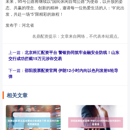
未来，95号公路将继续以“国民休闲自驾公路”为使命，以开放的姿
态、共赢的理念、创新的精神，邀请每一位热爱生活的人：“9”此出
发，共赴一场“5”限精彩的旅程！
发布于：河北省
名鼎配资提示：文章来自网络，不代表本站观点。
上一篇：
北京科汇配资平台 警银协同筑牢金融安全防线！山东
交行成功拦截15万元涉诈交易
下一篇：
邵阳股票配资官网 伊朗12小时内向以色列发射6轮导
弹
相关文章