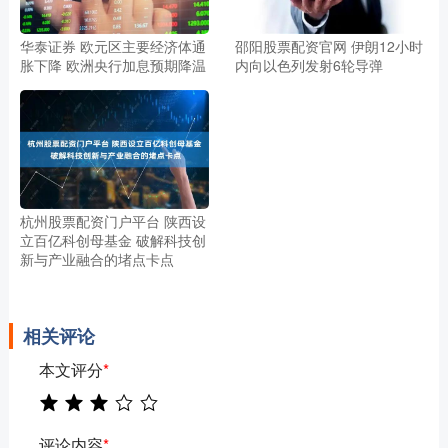
华泰证券 欧元区主要经济体通
邵阳股票配资官网 伊朗12小时
胀下降 欧洲央行加息预期降温
内向以色列发射6轮导弹
杭州股票配资门户平台 陕西设
立百亿科创母基金 破解科技创
新与产业融合的堵点卡点
相关评论
本文评分
*
评论内容
*