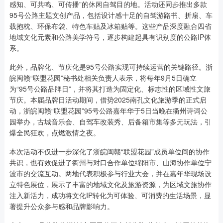
感知、可共鸣、可传播”的休闲自驾目的地。活动还同步推出多款
95号公路主题文创产品，包括设计感十足的自驾游路书、折扇、车
载抱枕、环保布袋、特色车贴及冰箱贴等。这些产品深度融合四省
地域文化元素和公路美学符号，逐步构建起具有识别度的公路IP体
系。
此外，品牌化、节庆化是95号公路实现可持续运营的关键路径。浙
皖闽赣“联盟花园”秘书处相关负责人表示，将每年9月5日确立
为“95号公路品牌日”，并将其打造为固定化、标志性的区域性文旅
节庆。本届品牌日活动期间，借势2025南孔文化旅游季的正式启
动，浙皖闽赣“联盟花园”95号公路嘉年华于5日当晚在衢州诗词公
园举办，古城音乐会、自驾车改装秀、后备箱市集等多元玩法，引
爆全民狂欢，点燃激情之夜。
本次活动不仅进一步深化了浙皖闽赣“联盟花园”成员单位间的协作
共识，也有效促进了衢州与对口合作单位绵阳市、山海协作单位宁
波市的交流互动。两地代表积极参与行业大会，并在嘉年华现场设
立特色展位，展示了丰富的地域文化及旅游资源，为区域文旅协作
注入新活力，成功将文化IP转化为可体验、可消费的生活场景，显
著提升公众参与感和品牌影响力。