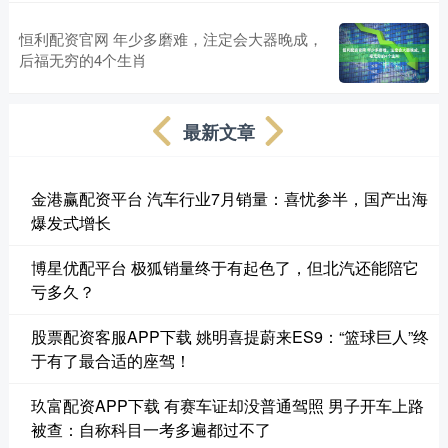
恒利配资官网 年少多磨难，注定会大器晚成，
后福无穷的4个生肖
最新文章
金港赢配资平台 汽车行业7月销量：喜忧参半，国产出海
爆发式增长
博星优配平台 极狐销量终于有起色了，但北汽还能陪它
亏多久？
股票配资客服APP下载 姚明喜提蔚来ES9：“篮球巨人”终
于有了最合适的座驾！
玖富配资APP下载 有赛车证却没普通驾照 男子开车上路
被查：自称科目一考多遍都过不了