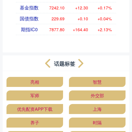
基金指数
7242.10
+12.30
+0.17%
国债指数
229.69
+0.10
+0.04%
期指IC0
7877.80
+164.40
+2.13%
话题标签
亮相
智慧
军师
外交部
优先配资APP下载
上海
养子
时隔